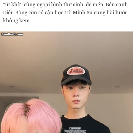
"út khờ" cùng ngoại hình thư sinh, dễ mến. Bên cạnh
Diêu Bông còn có cậu học trò Minh Su cũng hài hước
không kém.