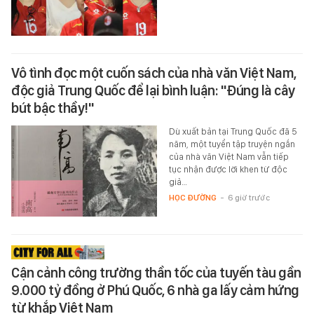
Vô tình đọc một cuốn sách của nhà văn Việt Nam,
độc giả Trung Quốc để lại bình luận: "Đúng là cây
bút bậc thầy!"
Dù xuất bản tại Trung Quốc đã 5
năm, một tuyển tập truyện ngắn
của nhà văn Việt Nam vẫn tiếp
tục nhận được lời khen từ độc
giả…
HỌC ĐƯỜNG
-
6 giờ trước
Cận cảnh công trường thần tốc của tuyến tàu gần
9.000 tỷ đồng ở Phú Quốc, 6 nhà ga lấy cảm hứng
từ khắp Việt Nam