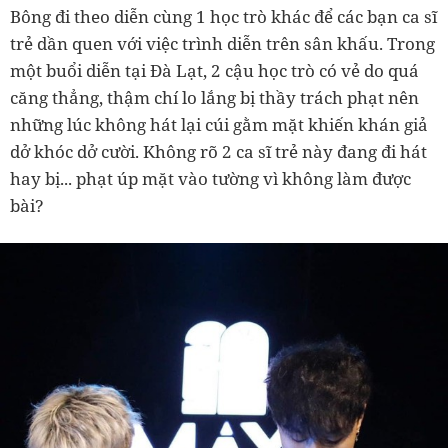
Bông đi theo diễn cùng 1 học trò khác để các bạn ca sĩ
trẻ dần quen với việc trình diễn trên sân khấu. Trong
một buổi diễn tại Đà Lạt, 2 cậu học trò có vẻ do quá
căng thẳng, thậm chí lo lắng bị thầy trách phạt nên
những lúc không hát lại cúi gằm mặt khiến khán giả
dở khóc dở cười. Không rõ 2 ca sĩ trẻ này đang đi hát
hay bị... phạt úp mặt vào tường vì không làm được
bài?