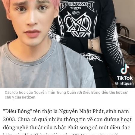
Các lớp học của Nguyễn Trần Trung Quân với Diêu Bông đều thu hút sự
chú ý của netizen
"Diêu Bông" tên thật là Nguyễn Nhật Phát, sinh năm
2003. Chưa có quá nhiều thông tin về con đường hoạt
động nghệ thuật của Nhật Phát song có một điều đặc