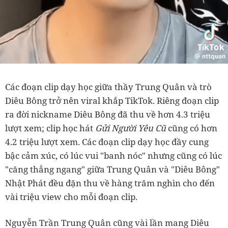
Các đoạn clip dạy học giữa thầy Trung Quân và trò
Diêu Bông trở nên viral khắp TikTok. Riêng đoạn clip
ra đời nickname Diêu Bông đã thu về hơn 4.3 triệu
lượt xem; clip học hát
Gửi Người Yêu Cũ
cũng có hơn
4.2 triệu lượt xem. Các đoạn clip dạy học đầy cung
bậc cảm xúc, có lúc vui "banh nóc" nhưng cũng có lúc
"căng thẳng ngang" giữa Trung Quân và "Diêu Bông"
Nhật Phát đều đặn thu về hàng trăm nghìn cho đến
vài triệu view cho mỗi đoạn clip.
Nguyễn Trần Trung Quân cũng vài lần mang Diêu