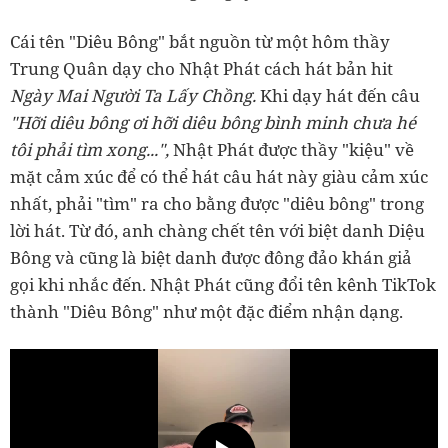
Cái tên "Diêu Bông" bắt nguồn từ một hôm thầy
Trung Quân dạy cho Nhật Phát cách hát bản hit
Ngày Mai Người Ta Lấy Chồng.
Khi dạy hát đến câu
"Hỡi diêu bông ơi hỡi diêu bông bình minh chưa hé
tôi phải tìm xong...",
Nhật Phát được thầy "kiệu" về
mặt cảm xúc để có thể hát câu hát này giàu cảm xúc
nhất, phải "tìm" ra cho bằng được "diêu bông" trong
lời hát. Từ đó, anh chàng chết tên với biệt danh Diệu
Bông và cũng là biệt danh được đông đảo khán giả
gọi khi nhắc đến. Nhật Phát cũng đổi tên kênh TikTok
thành "Diêu Bông" như một đặc điểm nhận dạng.