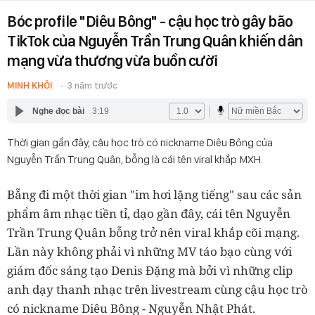
Bóc profile "Diêu Bông" - cậu học trò gây bão
TikTok của Nguyễn Trần Trung Quân khiến dân
mạng vừa thương vừa buồn cười
MINH KHÔI
3 năm trước
Nghe đọc bài
3:19
Thời gian gần đây, cậu học trò có nickname Diêu Bông của
Nguyễn Trần Trung Quân, bỗng là cái tên viral khắp MXH.
Bẵng đi một thời gian "im hơi lặng tiếng" sau các sản
phẩm âm nhạc tiền tỉ, dạo gần đây, cái tên Nguyễn
Trần Trung Quân bỗng trở nên viral khắp cõi mạng.
Lần này không phải vì những MV táo bạo cùng với
giám đốc sáng tạo Denis Đặng mà bởi vì những clip
anh dạy thanh nhạc trên livestream cùng cậu học trò
có nickname Diêu Bông - Nguyễn Nhật Phát.