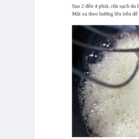
Sau 2 đến 4 phút, rửa sạch da
Mát xa theo hướng lên trên để