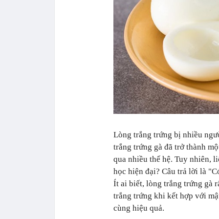
Lòng trắng trứng bị nhiều ngư
trắng trứng gà đã trở thành m
qua nhiều thế hệ. Tuy nhiên, 
học hiện đại? Câu trả lời là "
Ít ai biết, lòng trắng trứng gà
trắng trứng khi kết hợp với m
cùng hiệu quả.