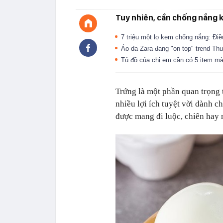
Tuy nhiên, cần chống nắng k
7 triệu một lọ kem chống nắng: Điề
Áo da Zara đang "on top" trend Th
Tủ đồ của chị em cần có 5 item mà
Trứng là một phần quan trọng 
nhiều lợi ích tuyệt vời dành c
được mang đi luộc, chiên hay 