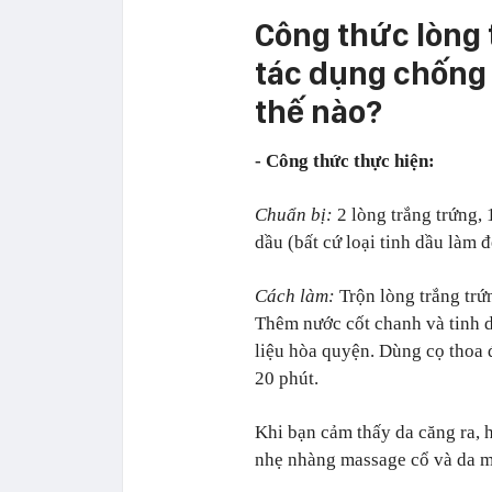
Công thức lòng 
tác dụng chống 
thế nào?
- Công thức thực hiện:
Chuẩn bị:
2 lòng trắng trứng, 
dầu (bất cứ loại tinh dầu làm 
Cách làm:
Trộn lòng trắng trứ
Thêm nước cốt chanh và tinh d
liệu hòa quyện. Dùng cọ thoa 
20 phút.
Khi bạn cảm thấy da căng ra, 
nhẹ nhàng massage cổ và da mặ