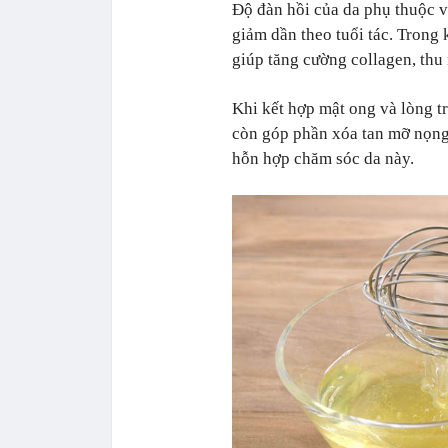
Độ đàn hồi của da phụ thuộc và
giảm dần theo tuổi tác. Trong 
giúp tăng cường collagen, thu 
Khi kết hợp mật ong và lòng t
còn góp phần xóa tan mỡ nọng
hỗn hợp chăm sóc da này.