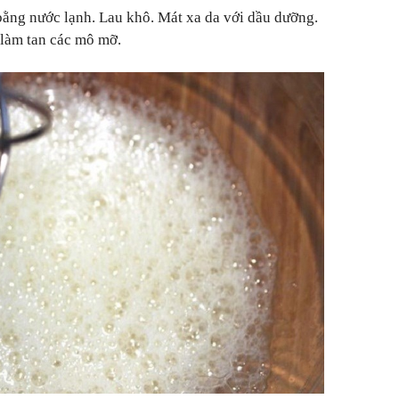
 bằng nước lạnh. Lau khô. Mát xa da với dầu dưỡng.
 làm tan các mô mỡ.