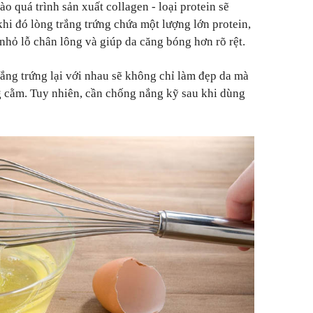
o quá trình sản xuất collagen - loại protein sẽ
khi đó lòng trắng trứng chứa một lượng lớn protein,
nhỏ lỗ chân lông và giúp da căng bóng hơn rõ rệt.
rắng trứng lại với nhau sẽ không chỉ làm đẹp da mà
 cằm. Tuy nhiên, cần chống nắng kỹ sau khi dùng