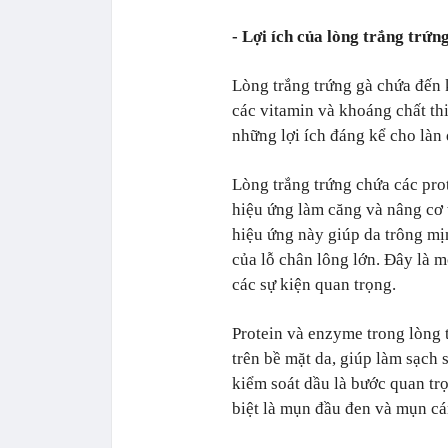
- Lợi ích của lòng trắng trứng
Lòng trắng trứng gà chứa đến 
các vitamin và khoáng chất th
những lợi ích đáng kể cho làn 
Lòng trắng trứng chứa các prot
hiệu ứng làm căng và nâng cơ
hiệu ứng này giúp da trông mị
của lỗ chân lông lớn. Đây là 
các sự kiện quan trọng.
Protein và enzyme trong lòng 
trên bề mặt da, giúp làm sạch 
kiểm soát dầu là bước quan tr
biệt là mụn đầu đen và mụn c