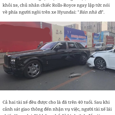
khỏi xe, chủ nhân chiếc Rolls-Royce ngay lập tức nói
về phía người ngồi trên xe Hyundai: "
Bán nhà đi
".
Cả hai tài xế đều được cho là đã trên 40 tuổi.
Sau khi
cảnh sát giao thông đến nhận vụ việc, người tài xế lái