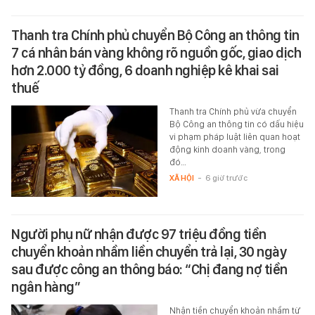
Thanh tra Chính phủ chuyển Bộ Công an thông tin
7 cá nhân bán vàng không rõ nguồn gốc, giao dịch
hơn 2.000 tỷ đồng, 6 doanh nghiệp kê khai sai
thuế
Thanh tra Chính phủ vừa chuyển
Bộ Công an thông tin có dấu hiệu
vi phạm pháp luật liên quan hoạt
động kinh doanh vàng, trong
đó…
XÃ HỘI
-
6 giờ trước
Người phụ nữ nhận được 97 triệu đồng tiền
chuyển khoản nhầm liền chuyển trả lại, 30 ngày
sau được công an thông báo: “Chị đang nợ tiền
ngân hàng”
Nhận tiền chuyển khoản nhầm từ