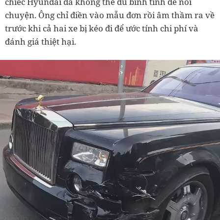
chiếc Hyundai đã không thể đủ bình tĩnh để nói
chuyện. Ông chỉ điền vào mẫu đơn rồi âm thầm ra về
trước khi cả hai xe bị kéo đi để ước tính chi phí và
đánh giá thiệt hại.