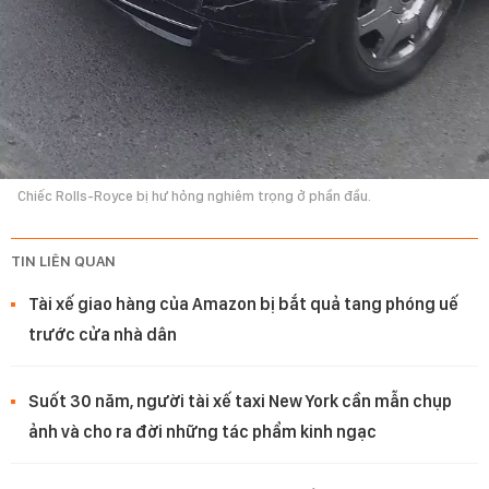
Chiếc Rolls-Royce bị hư hỏng nghiêm trọng ở phần đầu.
TIN LIÊN QUAN
Tài xế giao hàng của Amazon bị bắt quả tang phóng uế
trước cửa nhà dân
Suốt 30 năm, người tài xế taxi New York cần mẫn chụp
ảnh và cho ra đời những tác phẩm kinh ngạc