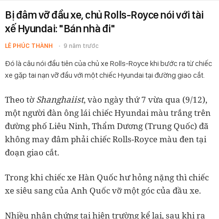
Bị đâm vỡ đầu xe, chủ Rolls-Royce nói với tài
xế Hyundai: "Bán nhà đi"
LÊ PHÚC THÀNH
9 năm trước
Đó là câu nói đầu tiên của chủ xe Rolls-Royce khi bước ra từ chiếc
xe gặp tai nạn vỡ đầu với một chiếc Hyundai tại đường giao cắt.
Shanghaiist
Theo tờ
, vào ngày thứ 7 vừa qua (9/12),
một người đàn ông lái chiếc Hyundai màu trắng trên
đường phố Liêu Ninh, Thẩm Dương (Trung Quốc) đã
không may đâm phải chiếc Rolls-Royce màu đen tại
đoạn giao cắt.
Trong khi chiếc xe Hàn Quốc hư hỏng nặng thì chiếc
xe siêu sang của Anh Quốc vỡ một góc của đầu xe.
Nhiều nhân chứng tại hiện trường kể lại, sau khi ra