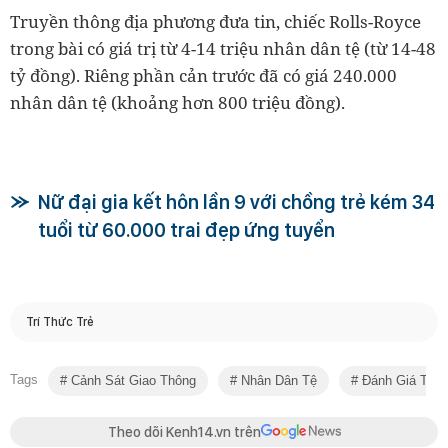
Truyền thông địa phương đưa tin, chiếc Rolls-Royce
trong bài có giá trị từ 4-14 triệu nhân dân tệ (từ 14-48
tỷ đồng). Riêng phần cản trước đã có giá 240.000
nhân dân tệ (khoảng hơn 800 triệu đồng).
Nữ đại gia kết hôn lần 9 với chồng trẻ kém 34
tuổi từ 60.000 trai đẹp ứng tuyển
Trí Thức Trẻ
Tags
Cảnh Sát Giao Thông
Nhân Dân Tệ
Đánh Giá Thiệt
Theo dõi Kenh14.vn trên