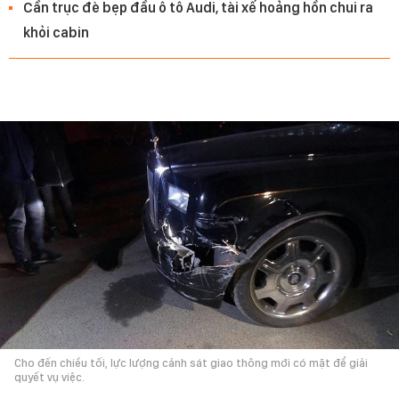
Cần trục đè bẹp đầu ô tô Audi, tài xế hoảng hồn chui ra
khỏi cabin
Cho đến chiều tối, lực lượng cảnh sát giao thông mới có mặt để giải
quyết vụ việc.