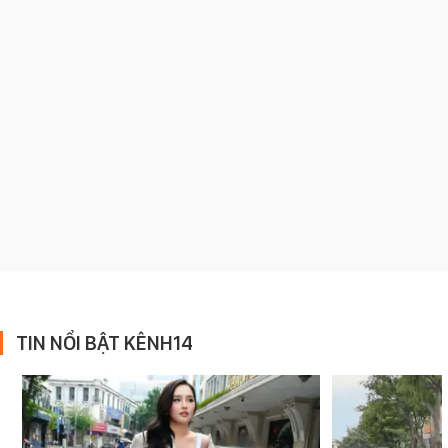
TIN NỔI BẬT KÊNH14