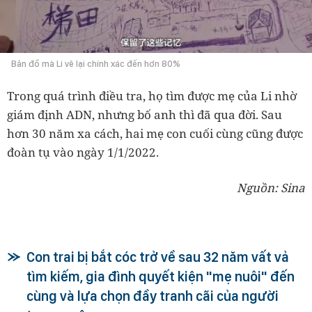
Bản đồ mà Li vẽ lại chính xác đến hơn 80%
Trong quá trình điều tra, họ tìm được mẹ của Li nhờ
giám định ADN, nhưng bố anh thì đã qua đời. Sau
hơn 30 năm xa cách, hai mẹ con cuối cùng cũng được
đoàn tụ vào ngày 1/1/2022.
Nguồn: Sina
Con trai bị bắt cóc trở về sau 32 năm vất vả
tìm kiếm, gia đình quyết kiện "mẹ nuôi" đến
cùng và lựa chọn đầy tranh cãi của người