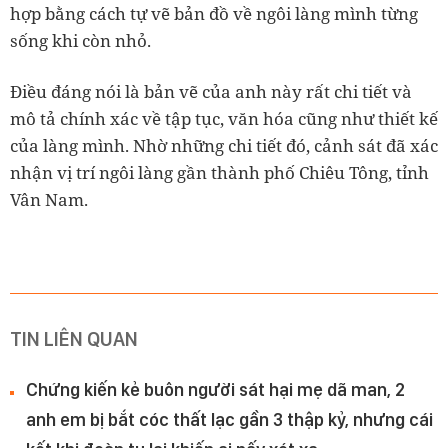
hợp bằng cách tự vẽ bản đồ về ngôi làng mình từng
sống khi còn nhỏ.
Điều đáng nói là bản vẽ của anh này rất chi tiết và
mô tả chính xác về tập tục, văn hóa cũng như thiết kế
của làng mình. Nhờ những chi tiết đó, cảnh sát đã xác
nhận vị trí ngôi làng gần thành phố Chiêu Tông, tỉnh
Vân Nam.
TIN LIÊN QUAN
Chứng kiến kẻ buôn người sát hại mẹ dã man, 2
anh em bị bắt cóc thất lạc gần 3 thập kỷ, nhưng cái