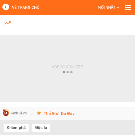
VỀ TRANG CHỦ
MỚI NHẤT
MỚI NHẤT
Xem thêm
Thế Giới Đó Đây
Khám phá
Độc lạ