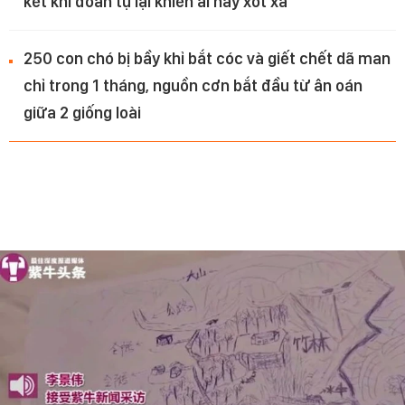
kết khi đoàn tụ lại khiến ai nấy xót xa
250 con chó bị bầy khỉ bắt cóc và giết chết dã man
chỉ trong 1 tháng, nguồn cơn bắt đầu từ ân oán
giữa 2 giống loài