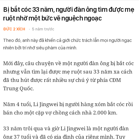
Bị bắt cóc 33 năm, người đàn ông tìm được mẹ
ruột nhờ một bức vẽ nguệch ngoạc
ĐỨC 2 XÍCH
5 năm trước
Theo đó, anh này đã khiến cả giới chức trách lẫn mọi người ngạc
nhiên bởi trí nhớ siêu phàm của mình.
Mới đây, câu chuyện về một người đàn ông bị bắt cóc
nhưng vẫn tìm lại được mẹ ruột sau 33 năm xa cách
đã thu hút được rất nhiều sự chú ý từ phía CĐM
Trung Quốc.
Năm 4 tuổi, Li Jingwei bị người hàng xóm bắt cóc rồi
bán cho một cặp vợ chồng cách nhà 2.000 km.
33 năm trôi qua và giờ Li Jingwei
là một người đàn
ông 37 tuổi và đã có gia đình của riêng mình. Tuy