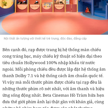
Nội thất ấn tượng với thiết kế trẻ trung, độc đáo, đẳng cấp
Bên cạnh đó, rạp được trang bị hệ thống màn chiếu
cong tráng bạc, máy chiếu kỹ thuật số hiện đại theo
tiêu chuẩn Hollywood 100% nhập khẩu từ nước
ngoài. Mỗi phòng chiếu đều được lắp đặt hệ thống âm
thanh Dolby 7.1 và hệ thống cách âm chuẩn quốc tế.
Vì vậy mà mỗi thước phim được chiếu tại rạp đều là
những thước phim rõ nét nhất, với âm thanh và hiệu
ứng sống động nhất. Beta Cinemas Hồ Tràm hứa hẹn
đưa thế giới phim ảnh lại thật gần với khán giả, cùng