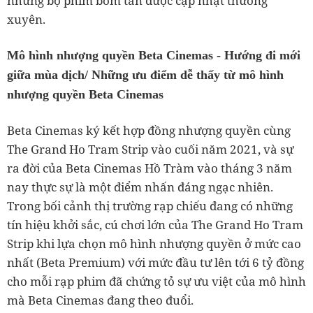
những bộ phim bom tấn được cập nhật thường
xuyên.
Mô hình nhượng quyền Beta Cinemas - Hướng đi mới
giữa mùa dịch/ Những ưu điểm dễ thấy từ mô hình
nhượng quyền Beta Cinemas
Beta Cinemas ký kết hợp đồng nhượng quyền cùng
The Grand Ho Tram Strip vào cuối năm 2021, và sự
ra đời của Beta Cinemas Hồ Tràm vào tháng 3 năm
nay thực sự là một điểm nhấn đáng ngạc nhiên.
Trong bối cảnh thị trường rạp chiếu đang có những
tín hiệu khởi sắc, cú chơi lớn của The Grand Ho Tram
Strip khi lựa chọn mô hình nhượng quyền ở mức cao
nhất (Beta Premium) với mức đầu tư lên tới 6 tỷ đồng
cho mỗi rạp phim đã chứng tỏ sự ưu việt của mô hình
mà Beta Cinemas đang theo đuổi.