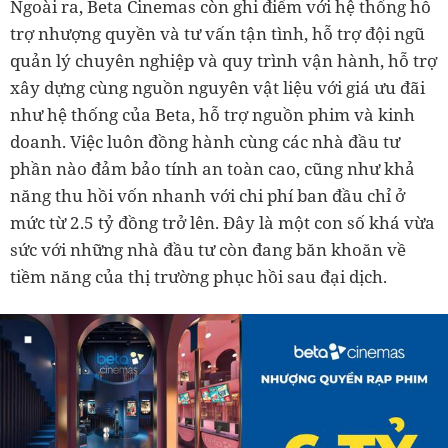
Ngoài ra, Beta Cinemas còn ghi điểm với hệ thống hỗ
trợ nhượng quyền và tư vấn tận tình, hỗ trợ đội ngũ
quản lý chuyên nghiệp và quy trình vận hành, hỗ trợ
xây dựng cùng nguồn nguyên vật liệu với giá ưu đãi
như hệ thống của Beta, hỗ trợ nguồn phim và kinh
doanh. Việc luôn đồng hành cùng các nhà đầu tư
phần nào đảm bảo tính an toàn cao, cũng như khả
năng thu hồi vốn nhanh với chi phí ban đầu chỉ ở
mức từ 2.5 tỷ đồng trở lên. Đây là một con số khá vừa
sức với những nhà đầu tư còn đang băn khoăn về
tiềm năng của thị trường phục hồi sau đại dịch.