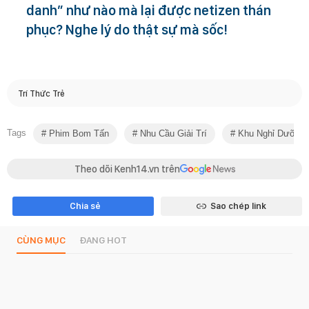
danh” như nào mà lại được netizen thán
phục? Nghe lý do thật sự mà sốc!
Trí Thức Trẻ
Tags
Phim Bom Tấn
Nhu Cầu Giải Trí
Khu Nghỉ Dưỡng
Theo dõi Kenh14.vn trên
Chia sẻ
Sao chép link
CÙNG MỤC
ĐANG HOT