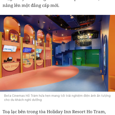
nâng lên một đẳng cấp mới.
Beta Cinemas Hồ Tràm hứa hẹn mang tới trải nghiệm điện ảnh ấn tượng
cho du khách nghỉ dưỡng
Toạ lạc bên trong tòa Holiday Inn Resort Ho Tram,