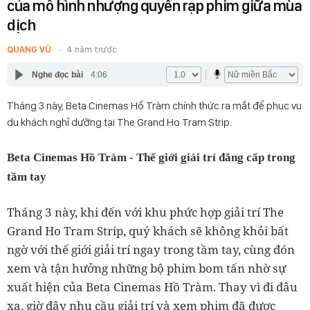
của mô hình nhượng quyền rạp phim giữa mùa
dịch
QUANG VŨ
4 năm trước
Nghe đọc bài
4:06
Tháng 3 này, Beta Cinemas Hồ Tràm chính thức ra mắt để phục vụ
du khách nghỉ dưỡng tại The Grand Ho Tram Strip.
Beta Cinemas Hồ Tràm - Thế giới giải trí đẳng cấp trong
tầm tay
Tháng 3 này, khi đến với khu phức hợp giải trí The
Grand Ho Tram Strip, quý khách sẽ không khỏi bất
ngờ với thế giới giải trí ngay trong tầm tay, cùng đón
xem và tận hưởng những bộ phim bom tấn nhờ sự
xuất hiện của Beta Cinemas Hồ Tràm. Thay vì đi đâu
xa, giờ đây nhu cầu giải trí và xem phim đã được