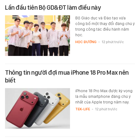
Lần đầu tiên Bộ GD&ĐT làm điều này
Bộ Giáo dục và Đào tạo vừa
công bố một thay đổi đáng chú ý
trong công tác điều hành năm
học.
HỌC ĐƯỜNG
-
12 phút trước
Thông tin người đợi mua iPhone 18 Pro Max nên
biết
iPhone 18 Pro Max được kỳ vọng
là mẫu smartphone đáng chú ý
nhất của Apple trong năm nay.
TEK-LIFE
-
12 phút trước