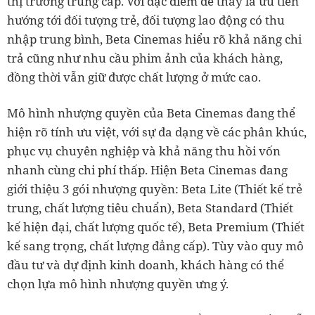
thị trường trung cấp. Với đặc điểm dễ thấy là ưu tiên
hướng tới đối tượng trẻ, đối tượng lao động có thu
nhập trung bình, Beta Cinemas hiểu rõ khả năng chi
trả cũng như nhu cầu phim ảnh của khách hàng,
đồng thời vẫn giữ được chất lượng ở mức cao.
Mô hình nhượng quyền của Beta Cinemas đang thể
hiện rõ tính ưu việt, với sự đa dạng về các phân khúc,
phục vụ chuyên nghiệp và khả năng thu hồi vốn
nhanh cùng chi phí thấp. Hiện Beta Cinemas đang
giới thiệu 3 gói nhượng quyền: Beta Lite (Thiết kế trẻ
trung, chất lượng tiêu chuẩn), Beta Standard (Thiết
kế hiện đại, chất lượng quốc tế), Beta Premium (Thiết
kế sang trọng, chất lượng đẳng cấp). Tùy vào quy mô
đầu tư và dự định kinh doanh, khách hàng có thể
chọn lựa mô hình nhượng quyền ưng ý.