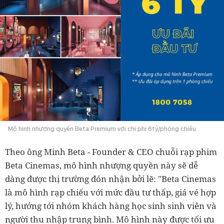
Mô hình nhượng quyền Beta Premium với chi phí 6tỷ/phòng chiếu
Theo ông Minh Beta - Founder & CEO chuỗi rạp phim
Beta Cinemas, mô hình nhượng quyền này sẽ dễ
dàng được thị trường đón nhận bởi lẽ: "Beta Cinemas
là mô hình rạp chiếu với mức đầu tư thấp, giá vé hợp
lý, hướng tới nhóm khách hàng học sinh sinh viên và
người thu nhập trung bình. Mô hình này được tối ưu