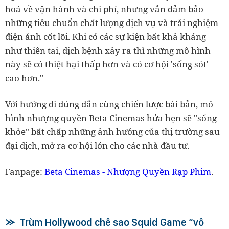
hoá về vận hành và chi phí, nhưng vẫn đảm bảo
những tiêu chuẩn chất lượng dịch vụ và trải nghiệm
điện ảnh cốt lõi. Khi có các sự kiện bất khả kháng
như thiên tai, dịch bệnh xảy ra thì những mô hình
này sẽ có thiệt hại thấp hơn và có cơ hội 'sống sót'
cao hơn."
Với hướng đi đúng đắn cùng chiến lược bài bản, mô
hình nhượng quyền Beta Cinemas hứa hẹn sẽ "sống
khỏe" bất chấp những ảnh hưởng của thị trường sau
đại dịch, mở ra cơ hội lớn cho các nhà đầu tư.
Fanpage:
Beta Cinemas - Nhượng Quyền Rạp Phim
.
Trùm Hollywood chê sao Squid Game “vô