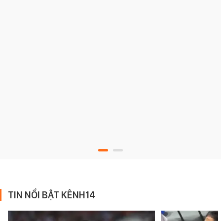
TIN NỔI BẬT KÊNH14