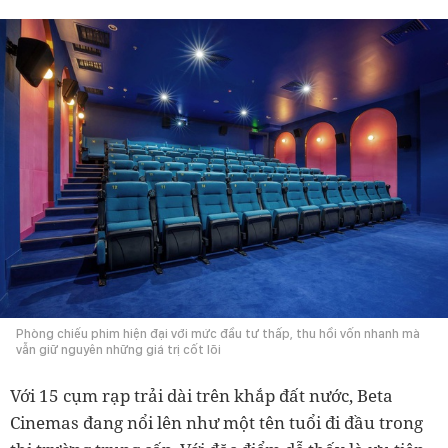
Phòng chiếu phim hiện đại với mức đầu tư thấp, thu hồi vốn nhanh mà
vẫn giữ nguyên những giá trị cốt lõi
Với 15 cụm rạp trải dài trên khắp đất nước, Beta
Cinemas đang nổi lên như một tên tuổi đi đầu trong