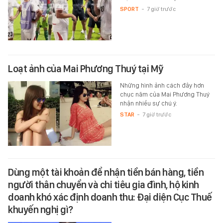
SPORT
-
7 giờ trước
Loạt ảnh của Mai Phương Thuý tại Mỹ
Những hình ảnh cách đây hơn
chục năm của Mai Phương Thuý
nhận nhiều sự chú ý.
STAR
-
7 giờ trước
Dùng một tài khoản để nhận tiền bán hàng, tiền
người thân chuyển và chi tiêu gia đình, hộ kinh
doanh khó xác định doanh thu: Đại diện Cục Thuế
khuyến nghị gì?