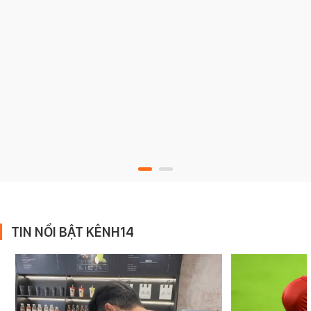
TIN NỔI BẬT KÊNH14