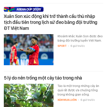
Xuân Son xúc động khi trở thành cầu thủ nhập
tịch đầu tiên trong lịch sử đeo băng đội trưởng
ĐT Việt Nam
Khoảnh khắc Xuân Son được đeo
băng đội trưởng tuyển Việt Nam.
SPORT
-
6 giờ trước
5 lý do nên trồng một cây táo trong nhà
Táo là một trong những cây ăn
quả rất được ưa chuộng tồng
trong không gian sống.
XEM MUA LUÔN
-
6 giờ trước