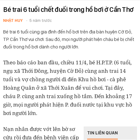
Bé trai 6 tuổi chết đuối trong hồ bơi ở Cần Thơ
NHẬT HUY
5 năm trước
Bé trai 6 tuổi cùng gia đình đến hồ bơi trên địa bàn huyện Cờ Đỏ,
TP. Cần Thơ vui chơi. Sau đó, mọi người phát hiện cháu bé bị chết
đuối trong hồ bơi dành cho người lớn.
Theo báo cáo ban đầu, chiều 11/4, bé H.P.T.P. (6 tuổi,
ngụ xã Thới Đông, huyện Cờ Đỏ) cùng anh trai 14
tuổi và vợ chồng người dì đến Khu hồ bơi - cà phê
Hoàng Quân ở xã Thới Xuân để vui chơi. Tại đây,
cháu P. cùng anh trai xuống hồ tắm. Đến khoảng 17
giờ, mọi người phát hiện P. đuối nước tại khu vực hồ
bơi người lớn.
Nạn nhân được vớt lên bờ sơ
TIN LIÊN QUAN
cứu rồi đưa đến bệnh viện cấp