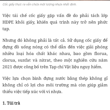
Cốc giấy thực ra vẫn chứa một lượng nhựa nhất định.
Việc tái chế cốc giấy gặp vấn đề do phải tách lớp
HDPE khỏi giấy, khiến quá trình này trở nên phức
tạp.
Nhưng đó không phải là tất cả. Sử dụng cốc giấy để
đựng đồ uống nóng có thể dẫn đến việc giải phóng
nhiều loại hóa chất khác nhau, bao gồm florua,
clorua, sunfat và nitrat, theo một nghiên cứu năm
2021 được công bố trên Tạp chí Vật liệu nguy hiểm.
Việc lựa chọn bình đựng nước bằng thép không gỉ
không chỉ có lợi cho môi trường mà còn giúp giảm
thiểu việc tiếp xúc với vi nhựa.
1. Túi trà