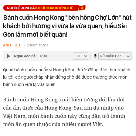
Bánh cuốn Hong Kong "bên hông Chợ Lớn" hút
khách bởi hương vị vừa lạ vừa quen, hiểu Sài
Gòn lắm mới biết quán!
ANH THƯ
2 năm trước
Nghe đọc bài
4:38
Quán bánh cuốn chuẩn vị Hồng Kông được đông đảo thực khách
lui tới, có người chấp nhận đứng chờ để được thưởng thức món
bánh cuốn vừa lạ vừa quen.
Bánh cuốn Hồng Kông xuất hiện tương đối lâu đời
của ẩm thực của Hong Kong. Sau khi du nhập vào
Việt Nam, món bánh cuốn này cũng dần trở thành
món ăn quen thuộc của nhiều người Việt.