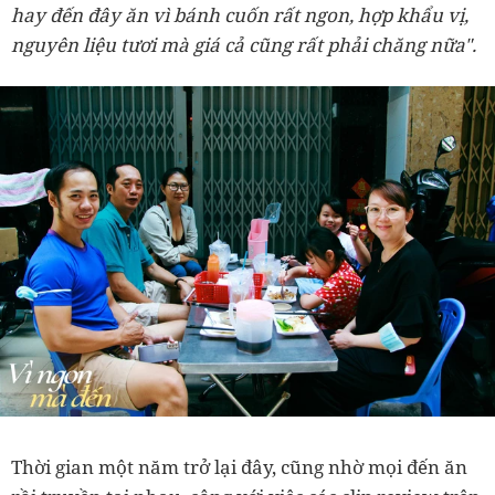
hay đến đây ăn vì bánh cuốn rất ngon, hợp khẩu vị,
nguyên liệu tươi mà giá cả cũng rất phải chăng nữa".
Thời gian một năm trở lại đây, cũng nhờ mọi đến ăn