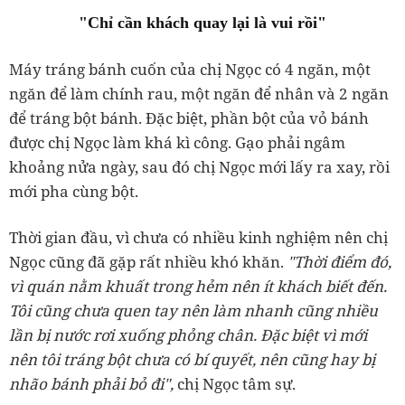
"Chỉ cần khách quay lại là vui rồi"
Máy tráng bánh cuốn của chị Ngọc có 4 ngăn, một
ngăn để làm chính rau, một ngăn để nhân và 2 ngăn
để tráng bột bánh. Đặc biệt, phần bột của vỏ bánh
được chị Ngọc làm khá kì công. Gạo phải ngâm
khoảng nửa ngày, sau đó chị Ngọc mới lấy ra xay, rồi
mới pha cùng bột.
Thời gian đầu, vì chưa có nhiều kinh nghiệm nên chị
Ngọc cũng đã gặp rất nhiều khó khăn.
"Thời điểm đó,
vì quán nằm khuất trong hẻm nên ít khách biết đến.
Tôi cũng chưa quen tay nên làm nhanh cũng nhiều
lần bị nước rơi xuống phỏng chân. Đặc biệt vì mới
nên tôi tráng bột chưa có bí quyết, nên cũng hay bị
nhão bánh phải bỏ đi",
chị Ngọc tâm sự.