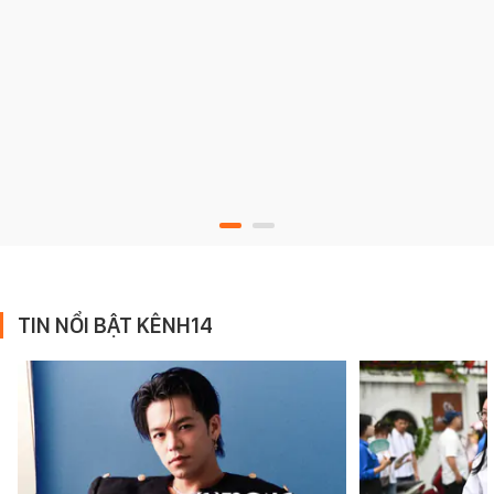
TIN NỔI BẬT KÊNH14