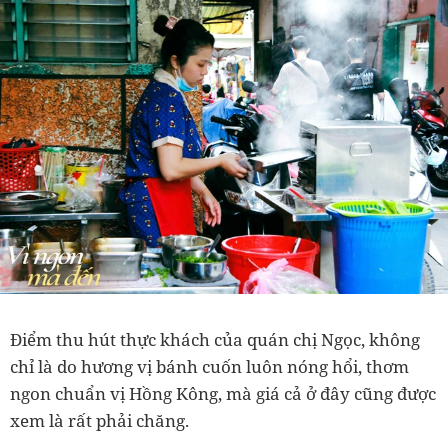
Điểm thu hút thực khách của quán chị Ngọc, không
chỉ là do hương vị bánh cuốn luôn nóng hổi, thơm
ngon chuẩn vị Hồng Kông, mà giá cả ở đây cũng được
xem là rất phải chăng.