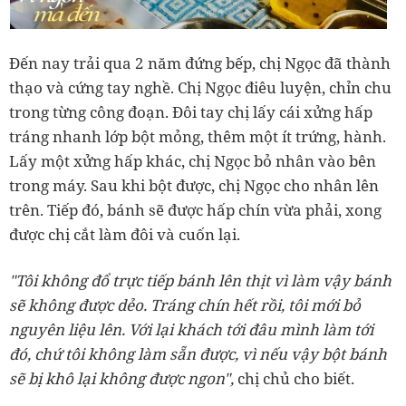
Đến nay trải qua 2 năm đứng bếp, chị Ngọc đã thành
thạo và cứng tay nghề. Chị Ngọc điêu luyện, chỉn chu
trong từng công đoạn. Đôi tay chị lấy cái xửng hấp
tráng nhanh lớp bột mỏng, thêm một ít trứng, hành.
Lấy một xửng hấp khác, chị Ngọc bỏ nhân vào bên
trong máy. Sau khi bột được, chị Ngọc cho nhân lên
trên. Tiếp đó, bánh sẽ được hấp chín vừa phải, xong
được chị cắt làm đôi và cuốn lại.
"Tôi không đổ trực tiếp bánh lên thịt vì làm vậy bánh
sẽ không được dẻo. Tráng chín hết rồi, tôi mới bỏ
nguyên liệu lên. Với lại khách tới đâu mình làm tới
đó, chứ tôi không làm sẵn được, vì nếu vậy bột bánh
sẽ bị khô lại không được ngon",
chị chủ cho biết.