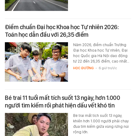
Điểm chuẩn Đại học Khoa học Tự nhiên 2026:
Toán học dẫn đầu với 26,35 điểm
Năm 2026, điểm chuẩn Trường
Đại học Khoa học Tự nhiên, Đại
học Quốc gia Hà Nội dao động
từ 22 đến 26,35 điểm, cao nhất…
HỌC ĐƯỜNG
-
6 giờ trước
Bé trai 11 tuổi mất tích suốt 13 ngày, hơn 1.000
người tìm kiếm rồi phát hiện dấu vết khó tin
Bé trai mất tích suốt 13 ngày,
khiến hơn 1.000 người phải chạy
đua tìm kiếm giữa vùng rừng núi
rộng lớn.