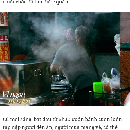
chưa chắc đã tìm được quán.
Cứ mỗi sáng, bắt đầu từ 6h30 quán bánh cuốn luôn
tấp nập người đến ăn, người mua mang về, cứ thế