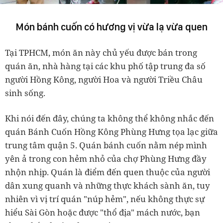
Món bánh cuốn có hương vị vừa lạ vừa quen
Tại TPHCM, món ăn này chủ yếu được bán trong
quán ăn, nhà hàng tại các khu phố tập trung đa số
người Hồng Kông, người Hoa và người Triều Châu
sinh sống.
Khi nói đến đây, chúng ta không thể không nhắc đến
quán Bánh Cuốn Hồng Kông Phùng Hưng tọa lạc giữa
trung tâm quận 5. Quán bánh cuốn nằm nép mình
yên ả trong con hẻm nhỏ của chợ Phùng Hưng đầy
nhộn nhịp. Quán là điểm đến quen thuộc của người
dân xung quanh và những thực khách sành ăn, tuy
nhiên vì vị trí quán "núp hẻm", nếu không thực sự
hiểu Sài Gòn hoặc được "thổ địa" mách nước, bạn