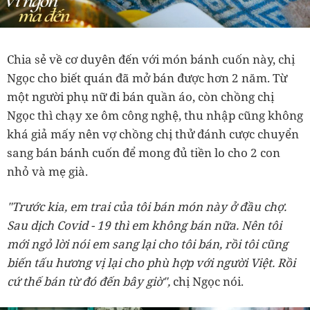
Chia sẻ về cơ duyên đến với món bánh cuốn này, chị
Ngọc cho biết quán đã mở bán được hơn 2 năm. Từ
một người phụ nữ đi bán quần áo, còn chồng chị
Ngọc thì chạy xe ôm công nghệ, thu nhập cũng không
khá giả mấy nên vợ chồng chị thử đánh cược chuyển
sang bán bánh cuốn để mong đủ tiền lo cho 2 con
nhỏ và mẹ già.
"Trước kia, em trai của tôi bán món này ở đầu chợ.
Sau dịch Covid - 19 thì em không bán nữa. Nên tôi
mới ngỏ lời nói em sang lại cho tôi bán, rồi tôi cũng
biến tấu hương vị lại cho phù hợp với người Việt. Rồi
cứ thế bán từ đó đến bây giờ",
chị Ngọc nói.