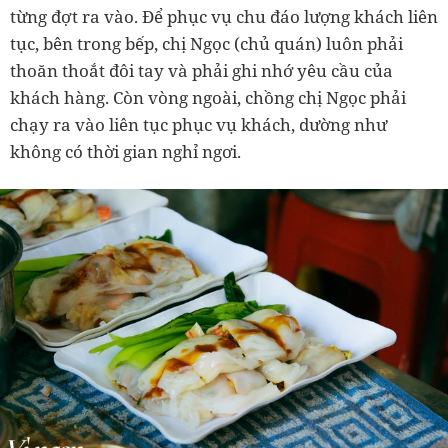
từng đợt ra vào. Để phục vụ chu đáo lượng khách liên
tục, bên trong bếp, chị Ngọc (chủ quán) luôn phải
thoăn thoắt đôi tay và phải ghi nhớ yêu cầu của
khách hàng. Còn vòng ngoài, chồng chị Ngọc phải
chạy ra vào liên tục phục vụ khách, dường như
không có thời gian nghỉ ngơi.