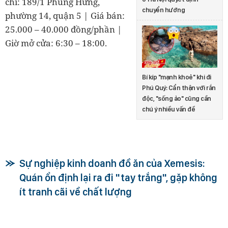
chỉ: 189/1 Phùng Hưng,
chuyển hướng
phường 14, quận 5 | Giá bán:
25.000 – 40.000 đồng/phần |
Giờ mở cửa: 6:30 – 18:00.
Bí kíp "mạnh khoẻ" khi đi
Phú Quý: Cẩn thận với rắn
độc, "sống ảo" cũng cần
chú ý nhiều vấn đề
Sự nghiệp kinh doanh đồ ăn của Xemesis:
Quán ổn định lại ra đi "tay trắng", gặp không
ít tranh cãi về chất lượng