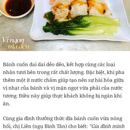
Bánh cuốn dai dai dẻo dẻo, kết hợp cùng các loại
nhân tươi bên trong rất chất lượng. Đặc biệt, khi pha
thêm một ít nước chấm giúp tạo nên sự hài hòa giữa
vị nhạt của bánh và vị mặn ngọt vừa phải của nước
tương. Điều này giúp thực khách không bị ngán khi
ăn.
Cùng gia đình thưởng thức dĩa bánh cuốn vừa nóng
hổi, chị Liên (ngụ Bình Tân) cho biết:
"Gia đình mình