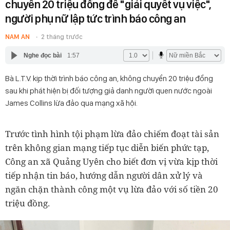
chuyển 20 triệu đồng để "giải quyết vụ việc",
người phụ nữ lập tức trình báo công an
NAM AN
2 tháng trước
Nghe đọc bài
1:57
Bà L.T.V. kịp thời trình báo công an, không chuyển 20 triệu đồng
sau khi phát hiện bị đối tượng giả danh người quen nước ngoài
James Collins lừa đảo qua mạng xã hội.
Trước tình hình tội phạm lừa đảo chiếm đoạt tài sản
trên không gian mạng tiếp tục diễn biến phức tạp,
Công an xã Quảng Uyên cho biết đơn vị vừa kịp thời
tiếp nhận tin báo, hướng dẫn người dân xử lý và
ngăn chặn thành công một vụ lừa đảo với số tiền 20
triệu đồng.