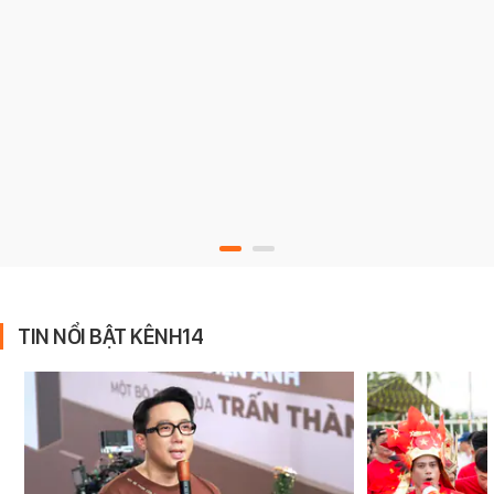
TIN NỔI BẬT KÊNH14