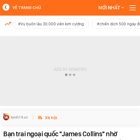
MỚI NHẤT
VỀ TRANG CHỦ
MỚI NHẤT
#Vụ buôn lậu 30.000 viên kim cương
#chiến dịch 500 ngày 
Xem thêm
Xã hội
Bạn trai ngoại quốc "James Collins" nhờ