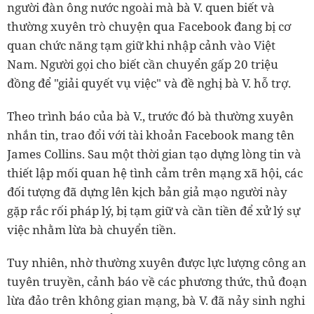
người đàn ông nước ngoài mà bà V. quen biết và
thường xuyên trò chuyện qua Facebook đang bị cơ
quan chức năng tạm giữ khi nhập cảnh vào Việt
Nam. Người gọi cho biết cần chuyển gấp 20 triệu
đồng để "giải quyết vụ việc" và đề nghị bà V. hỗ trợ.
Theo trình báo của bà V., trước đó bà thường xuyên
nhắn tin, trao đổi với tài khoản Facebook mang tên
James Collins. Sau một thời gian tạo dựng lòng tin và
thiết lập mối quan hệ tình cảm trên mạng xã hội, các
đối tượng đã dựng lên kịch bản giả mạo người này
gặp rắc rối pháp lý, bị tạm giữ và cần tiền để xử lý sự
việc nhằm lừa bà chuyển tiền.
Tuy nhiên, nhờ thường xuyên được lực lượng công an
tuyên truyền, cảnh báo về các phương thức, thủ đoạn
lừa đảo trên không gian mạng, bà V. đã nảy sinh nghi