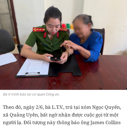
Bà V trình báo tại cơ quan Công an.
Theo đó, ngày 2/6, bà L.T.V., trú tại xóm Ngọc Quyến,
xã Quảng Uyên, bất ngờ nhận được cuộc gọi từ một
người lạ. Đối tượng này thông báo ông James Collins