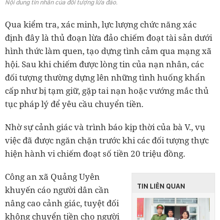
Nội dung tin nhắn của đối tượng lừa đảo.
Qua kiểm tra, xác minh, lực lượng chức năng xác
định đây là thủ đoạn lừa đảo chiếm đoạt tài sản dưới
hình thức làm quen, tạo dựng tình cảm qua mạng xã
hội. Sau khi chiếm được lòng tin của nạn nhân, các
đối tượng thường dựng lên những tình huống khẩn
cấp như bị tạm giữ, gặp tai nạn hoặc vướng mắc thủ
tục pháp lý để yêu cầu chuyển tiền.
Nhờ sự cảnh giác và trình báo kịp thời của bà V., vụ
việc đã được ngăn chặn trước khi các đối tượng thực
hiện hành vi chiếm đoạt số tiền 20 triệu đồng.
Công an xã Quảng Uyên
TIN LIÊN QUAN
khuyến cáo người dân cần
nâng cao cảnh giác, tuyệt đối
không chuyển tiền cho người