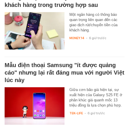
khách hàng trong trường hợp sau
Một ngân hàng có thông báo
quan trọng liên quan đến các
giao dịch rút/chuyển tiền của
khách hàng.
MONEY.14
-
6 giờ trước
Mẫu điện thoại Samsung "ít được quảng
cáo" nhưng lại rất đáng mua với người Việt
lúc này
Giữa cơn bão giá hiện tại, sự
xuất hiện của Galaxy S25 FE ở
phân khúc giá quanh mốc 13
triệu đồng là lựa chọn phù hợp.
TEK-LIFE
-
6 giờ trước