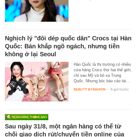
Nghịch lý "đôi dép quốc dân" Crocs tại Hàn
Quốc: Bán khắp ngõ ngách, nhưng tiền
không ở lại Seoul
Hàn Quốc là thị trường có nhiều
cửa hàng Crocs thứ hai thế giới,
chỉ sau Mỹ và bỏ xa Trung
Quốc. Nhưng bóc báo cáo tài…
BEAUTY & FASHION
-
6 giờ trước
Sau ngày 31/8, một ngân hàng có thể từ
chối giao dịch rút/chuyển tiền online của