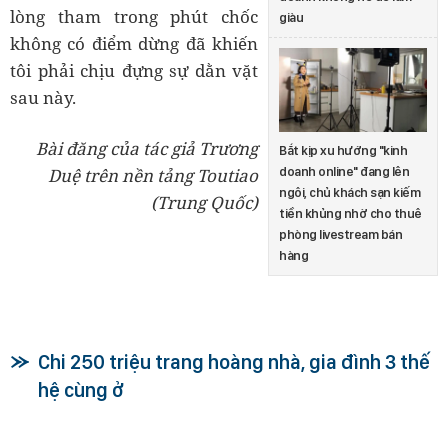
lòng tham trong phút chốc
giàu
không có điểm dừng đã khiến
tôi phải chịu đựng sự dằn vặt
sau này.
Bài đăng của tác giả Trương
Bắt kịp xu hướng "kinh
doanh online" đang lên
Duệ trên nền tảng Toutiao
ngôi, chủ khách sạn kiếm
(Trung Quốc)
tiền khủng nhờ cho thuê
phòng livestream bán
hàng
Chi 250 triệu trang hoàng nhà, gia đình 3 thế
hệ cùng ở