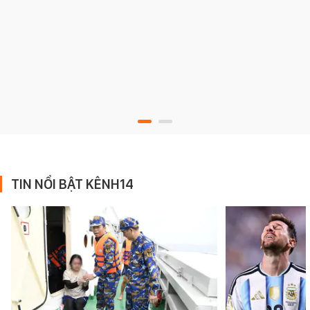
TIN NỔI BẬT KÊNH14