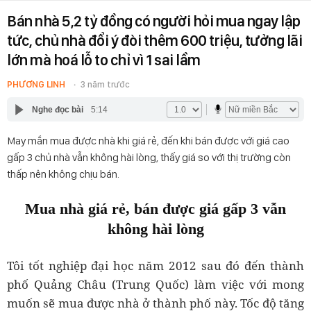
Bán nhà 5,2 tỷ đồng có người hỏi mua ngay lập
tức, chủ nhà đổi ý đòi thêm 600 triệu, tưởng lãi
lớn mà hoá lỗ to chỉ vì 1 sai lầm
PHƯƠNG LINH
3 năm trước
Nghe đọc bài
5:14
May mắn mua được nhà khi giá rẻ, đến khi bán được với giá cao
gấp 3 chủ nhà vẫn không hài lòng, thấy giá so với thị trường còn
thấp nên không chịu bán.
Mua nhà giá rẻ, bán được giá gấp 3 vẫn
không hài lòng
Tôi tốt nghiệp đại học năm 2012 sau đó đến thành
phố Quảng Châu (Trung Quốc) làm việc với mong
muốn sẽ mua được nhà ở thành phố này. Tốc độ tăng