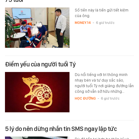
Số tiền này là tiền gửi tiết kiệm
của ông.
MONEY.14
-
6 giờ trước
Điểm yếu của người tuổi Tý
Dù nổi tiếng với trí thông minh
nhạy bén và tư duy sắc sảo,
người tuổi Tý nơi giảng đường lẫn
công sở vẫn sở hữu những…
HỌC ĐƯỜNG
-
6 giờ trước
5 lý do nên dừng nhắn tin SMS ngay lập tức