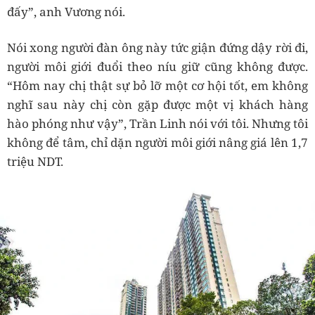
đấy”, anh Vương nói.
Nói xong người đàn ông này tức giận đứng dậy rời đi,
người môi giới đuổi theo níu giữ cũng không được.
“Hôm nay chị thật sự bỏ lỡ một cơ hội tốt, em không
nghĩ sau này chị còn gặp được một vị khách hàng
hào phóng như vậy”, Trần Linh nói với tôi. Nhưng tôi
không để tâm, chỉ dặn người môi giới nâng giá lên 1,7
triệu NDT.