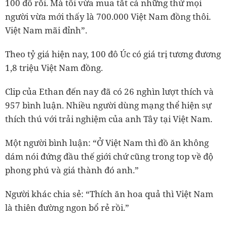
100 đô rồi. Mà tôi vừa mua tất cả những thứ mọi
người vừa mới thấy là 700.000 Việt Nam đồng thôi.
Việt Nam mãi đỉnh”.
Theo tỷ giá hiện nay, 100 đô Úc có giá trị tương đương
1,8 triệu Việt Nam đồng.
Clip của Ethan đến nay đã có 26 nghìn lượt thích và
957 bình luận. Nhiều người dùng mạng thể hiện sự
thích thú với trải nghiệm của anh Tây tại Việt Nam.
Một người bình luận: “Ở Việt Nam thì đồ ăn không
dám nói đứng đầu thế giới chứ cũng trong top về độ
phong phú và giá thành đó anh.”
Người khác chia sẻ: “Thích ăn hoa quả thì Việt Nam
là thiên đường ngon bổ rẻ rồi.”