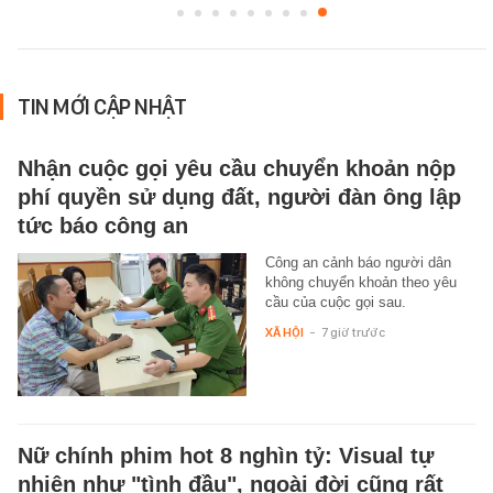
TIN MỚI CẬP NHẬT
Nhận cuộc gọi yêu cầu chuyển khoản nộp
phí quyền sử dụng đất, người đàn ông lập
tức báo công an
Công an cảnh báo người dân
không chuyển khoản theo yêu
cầu của cuộc gọi sau.
XÃ HỘI
-
7 giờ trước
Nữ chính phim hot 8 nghìn tỷ: Visual tự
nhiên như "tình đầu", ngoài đời cũng rất