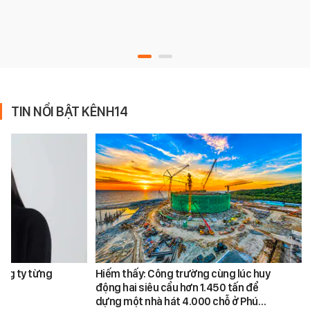
TIN NỔI BẬT KÊNH14
ông ty từng
Hiếm thấy: Công trường cùng lúc huy
động hai siêu cẩu hơn 1.450 tấn để
dựng một nhà hát 4.000 chỗ ở Phú…