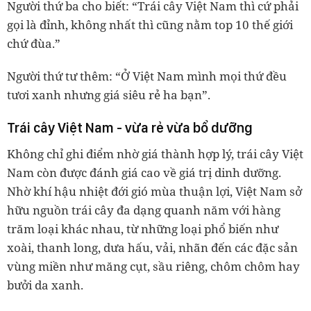
Người thứ ba cho biết: “Trái cây Việt Nam thì cứ phải
gọi là đỉnh, không nhất thì cũng nằm top 10 thế giới
chứ đùa.”
Người thứ tư thêm: “Ở Việt Nam mình mọi thứ đều
tươi xanh nhưng giá siêu rẻ ha bạn”.
Trái cây Việt Nam - vừa rẻ vừa bổ dưỡng
Không chỉ ghi điểm nhờ giá thành hợp lý, trái cây Việt
Nam còn được đánh giá cao về giá trị dinh dưỡng.
Nhờ khí hậu nhiệt đới gió mùa thuận lợi, Việt Nam sở
hữu nguồn trái cây đa dạng quanh năm với hàng
trăm loại khác nhau, từ những loại phổ biến như
xoài, thanh long, dưa hấu, vải, nhãn đến các đặc sản
vùng miền như măng cụt, sầu riêng, chôm chôm hay
bưởi da xanh.