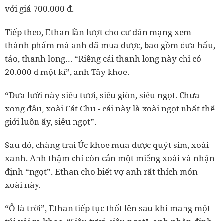
với giá 700.000 đ.
Tiếp theo, Ethan lần lượt cho cư dân mạng xem
thành phẩm mà anh đã mua được, bao gồm dưa hấu,
táo, thanh long… “Riêng cái thanh long này chỉ có
20.000 đ một kí”, anh Tây khoe.
“Dưa lưới này siêu tươi, siêu giòn, siêu ngọt. Chưa
xong đâu, xoài Cát Chu - cái này là xoài ngọt nhất thế
giới luôn ấy, siêu ngọt”.
Sau đó, chàng trai Úc khoe mua được quýt sim, xoài
xanh. Anh thậm chí còn cắn một miếng xoài và nhận
định “ngọt”. Ethan cho biết vợ anh rất thích món
xoài này.
“Ô là trời”, Ethan tiếp tục thốt lên sau khi mang một