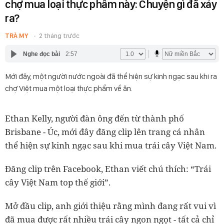
chợ mua loại thực phẩm này: Chuyện gì đã xảy
ra?
TRÀ MY
2 tháng trước
Nghe đọc bài
2:57
Mới đây, một người nước ngoài đã thể hiện sự kinh ngạc sau khi ra
chợ Việt mua một loại thực phẩm về ăn.
Ethan Kelly, người đàn ông đến từ thành phố
Brisbane - Úc, mới đây đăng clip lên trang cá nhân
thể hiện sự kinh ngạc sau khi mua trái cây Việt Nam.
Đăng clip trên Facebook, Ethan viết chú thích: “Trái
cây Việt Nam top thế giới”.
Mở đầu clip, anh giới thiệu rằng mình đang rất vui vì
đã mua được rất nhiều trái cây ngon ngọt - tất cả chỉ