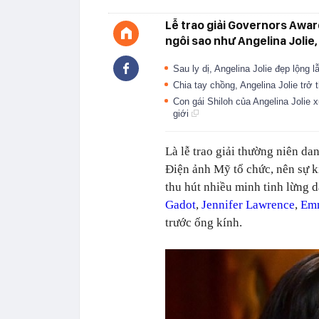
Lễ trao giải Governors Awar
ngôi sao như Angelina Jolie,
Sau ly dị, Angelina Jolie đẹp lộng 
Chia tay chồng, Angelina Jolie tr
Con gái Shiloh của Angelina Jolie x
giới
Là lễ trao giải thường niên d
Điện ảnh Mỹ tổ chức, nên sự k
thu hút nhiều minh tinh lừng d
Gadot
,
Jennifer Lawrence
,
Em
trước ống kính.