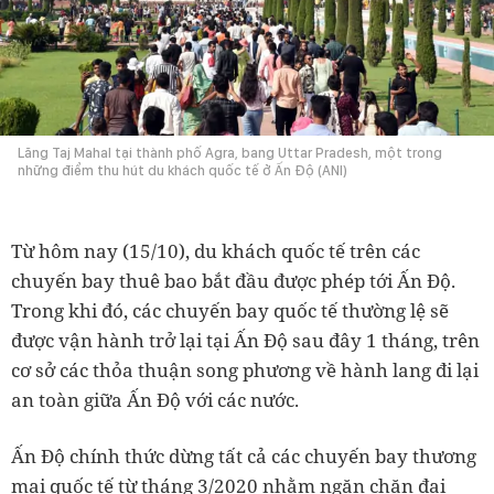
Lăng Taj Mahal tại thành phố Agra, bang Uttar Pradesh, một trong
những điểm thu hút du khách quốc tế ở Ấn Độ (ANI)
Từ hôm nay (15/10), du khách quốc tế trên các
chuyến bay thuê bao bắt đầu được phép tới Ấn Độ.
Trong khi đó, các chuyến bay quốc tế thường lệ sẽ
được vận hành trở lại tại Ấn Độ sau đây 1 tháng, trên
cơ sở các thỏa thuận song phương về hành lang đi lại
an toàn giữa Ấn Độ với các nước.
Ấn Độ chính thức dừng tất cả các chuyến bay thương
mại quốc tế từ tháng 3/2020 nhằm ngăn chặn đại