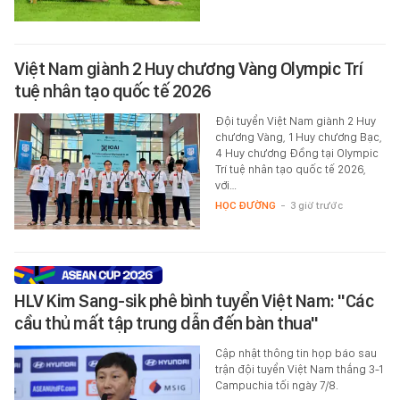
Việt Nam giành 2 Huy chương Vàng Olympic Trí
tuệ nhân tạo quốc tế 2026
Đội tuyển Việt Nam giành 2 Huy
chương Vàng, 1 Huy chương Bạc,
4 Huy chương Đồng tại Olympic
Trí tuệ nhân tạo quốc tế 2026,
với…
HỌC ĐƯỜNG
-
3 giờ trước
HLV Kim Sang-sik phê bình tuyển Việt Nam: "Các
cầu thủ mất tập trung dẫn đến bàn thua"
Cập nhật thông tin họp báo sau
trận đội tuyển Việt Nam thắng 3-1
Campuchia tối ngày 7/8.