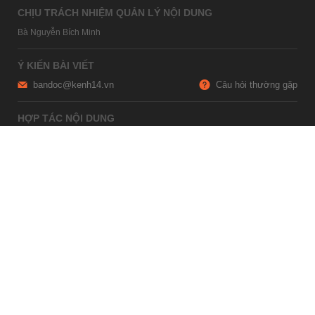
CHỊU TRÁCH NHIỆM QUẢN LÝ NỘI DUNG
Bà Nguyễn Bích Minh
Ý KIẾN BÀI VIẾT
bandoc@kenh14.vn
Câu hỏi thường gặp
HỢP TÁC NỘI DUNG
marketing@kenh14.vn
024 7309 5555
HỖ TRỢ QUẢNG CÁO
giaitrixahoi@admicro.vn
02473007108
TRỤ SỞ HÀ NỘI
Tầng 21, Tòa nhà Center Building, Hapulico Complex, Số 01, phố
Nguyễn Huy Tưởng, phường Thanh Xuân, thành phố Hà Nội