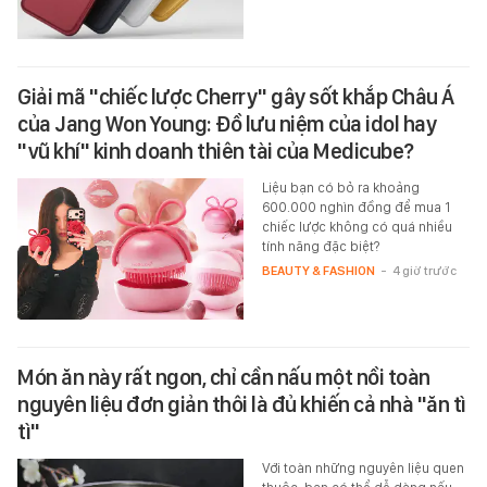
Giải mã "chiếc lược Cherry" gây sốt khắp Châu Á
của Jang Won Young: Đồ lưu niệm của idol hay
"vũ khí" kinh doanh thiên tài của Medicube?
Liệu bạn có bỏ ra khoảng
600.000 nghìn đồng để mua 1
chiếc lược không có quá nhiều
tính năng đặc biệt?
BEAUTY & FASHION
-
4 giờ trước
Món ăn này rất ngon, chỉ cần nấu một nồi toàn
nguyên liệu đơn giản thôi là đủ khiến cả nhà "ăn tì
tì"
Với toàn những nguyên liệu quen