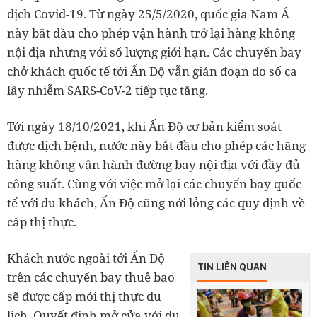
dịch Covid-19. Từ ngày 25/5/2020, quốc gia Nam Á
này bắt đầu cho phép vận hành trở lại hàng không
nội địa nhưng với số lượng giới hạn. Các chuyến bay
chở khách quốc tế tới Ấn Độ vẫn gián đoạn do số ca
lây nhiễm SARS-CoV-2 tiếp tục tăng.
Tới ngày 18/10/2021, khi Ấn Độ cơ bản kiểm soát
được dịch bệnh, nước này bắt đầu cho phép các hãng
hàng không vận hành đường bay nội địa với đầy đủ
công suất. Cùng với việc mở lại các chuyến bay quốc
tế với du khách, Ấn Độ cũng nới lỏng các quy định về
cấp thị thực.
Khách nước ngoài tới Ấn Độ
TIN LIÊN QUAN
trên các chuyến bay thuê bao
sẽ được cấp mới thị thực du
lịch. Quyết định mở cửa với du