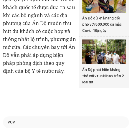
khách quốc tế được đưa ra sau
khi các bộ ngành và các địa
Ấn Độ đủ khả năng đối
phương của Ấn Độ muốn thu
phó với 500.000 ca mắc
hút du khách có cuộc họp và
Covid-19/ngày
thống nhất lộ trình, phương án
mở cửa. Các chuyến bay tới Ấn
Độ vẫn phải áp dụng biện
pháp phòng dịch theo quy
Ấn Độ phát hiện kháng
định của bộ Y tế nước này.
thể với virus Nipah trên 2
loài dơi
VOV