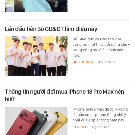
Lần đầu tiên Bộ GD&ĐT làm điều này
Bộ Giáo dục và Đào tạo vừa
công bố một thay đổi đáng chú ý
trong công tác điều hành năm
học.
HỌC ĐƯỜNG
-
4 giờ trước
Thông tin người đợi mua iPhone 18 Pro Max nên
biết
iPhone 18 Pro Max được kỳ vọng
là mẫu smartphone đáng chú ý
nhất của Apple trong năm nay.
TEK-LIFE
-
4 giờ trước