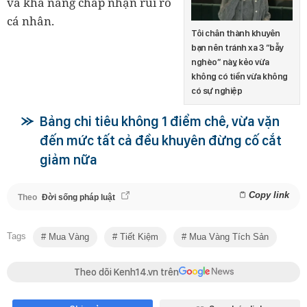
và khả năng chấp nhận rủi ro
cá nhân.
Tôi chân thành khuyên
bạn nên tránh xa 3 “bẫy
nghèo” này, kẻo vừa
không có tiền vừa không
có sự nghiệp
Bảng chi tiêu không 1 điểm chê, vừa vặn
đến mức tất cả đều khuyên đừng cố cắt
giảm nữa
Copy link
Theo
Đời sống pháp luật
Tags
Mua Vàng
Tiết Kiệm
Mua Vàng Tích Sản
Theo dõi Kenh14.vn trên