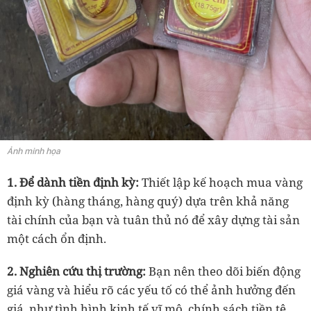
Ảnh minh họa
1. Để dành tiền định kỳ:
Thiết lập kế hoạch mua vàng
định kỳ (hàng tháng, hàng quý) dựa trên khả năng
tài chính của bạn và tuân thủ nó để xây dựng tài sản
một cách ổn định.
2. Nghiên cứu thị trường:
Bạn nên theo dõi biến động
giá vàng và hiểu rõ các yếu tố có thể ảnh hưởng đến
giá, như tình hình kinh tế vĩ mô, chính sách tiền tệ,