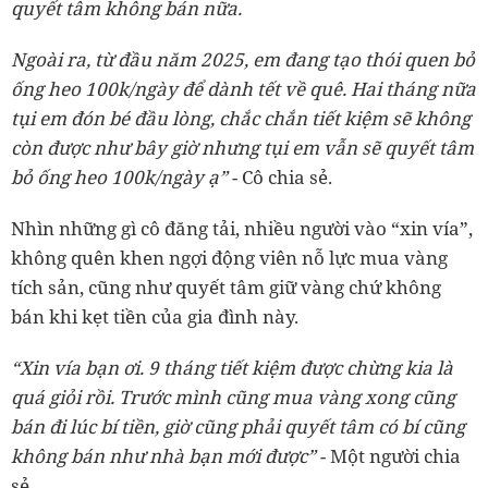
quyết tâm không bán nữa.
Ngoài ra, từ đầu năm 2025, em đang tạo thói quen bỏ
ống heo 100k/ngày để dành tết về quê. Hai tháng nữa
tụi em đón bé đầu lòng, chắc chắn tiết kiệm sẽ không
còn được như bây giờ nhưng tụi em vẫn sẽ quyết tâm
bỏ ống heo 100k/ngày ạ”
- Cô chia sẻ.
Nhìn những gì cô đăng tải, nhiều người vào “xin vía”,
không quên khen ngợi động viên nỗ lực mua vàng
tích sản, cũng như quyết tâm giữ vàng chứ không
bán khi kẹt tiền của gia đình này.
“Xin vía bạn ơi. 9 tháng tiết kiệm được chừng kia là
quá giỏi rồi. Trước mình cũng mua vàng xong cũng
bán đi lúc bí tiền, giờ cũng phải quyết tâm có bí cũng
không bán như nhà bạn mới được”
- Một người chia
sẻ.