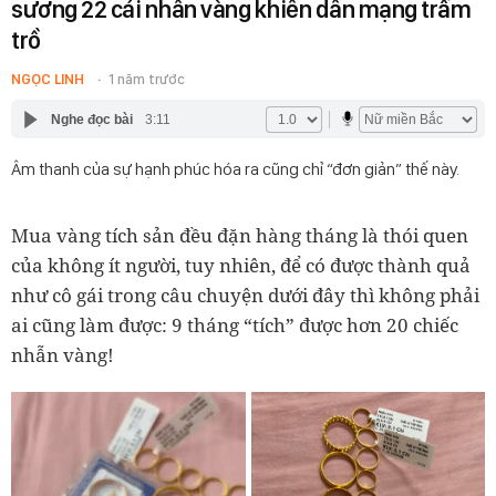
sương 22 cái nhẫn vàng khiến dân mạng trầm
trồ
NGỌC LINH
1 năm trước
Nghe đọc bài
3:11
Âm thanh của sự hạnh phúc hóa ra cũng chỉ “đơn giản” thế này.
Mua vàng tích sản đều đặn hàng tháng là thói quen
của không ít người, tuy nhiên, để có được thành quả
như cô gái trong câu chuyện dưới đây thì không phải
ai cũng làm được: 9 tháng “tích” được hơn 20 chiếc
nhẫn vàng!