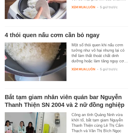
XEM MUA LUÔN
-
5 giờ trước
4 thói quen nấu cơm cần bỏ ngay
Một số thói quen khi nấu cơm
tưởng như vô hại nhưng lại có
thể làm thất thoát chất dinh
dưỡng hoặc làm tăng nguy cơ…
XEM MUA LUÔN
-
5 giờ trước
Bắt tạm giam nhân viên quán bar Nguyễn
Thanh Thiện SN 2004 và 2 nữ đồng nghiệp
Công an tỉnh Quảng Ninh vừa
khởi tố, bắt tạm giam Nguyễn
Thanh Thiện cùng Lê Thị Cẩm
Thạch và Văn Thị Bích Ngọc