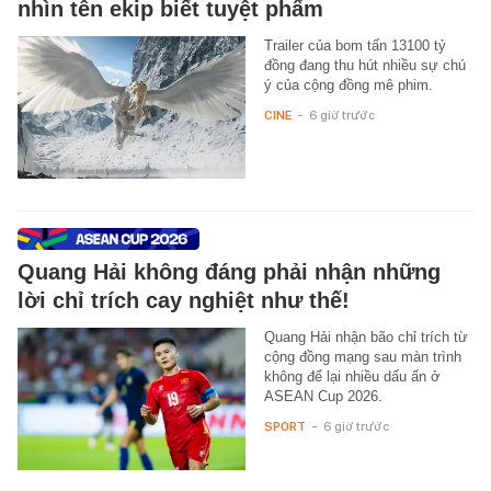
nhìn tên ekip biết tuyệt phẩm
Trailer của bom tấn 13100 tỷ
đồng đang thu hút nhiều sự chú
ý của cộng đồng mê phim.
CINE
-
6 giờ trước
Quang Hải không đáng phải nhận những
lời chỉ trích cay nghiệt như thế!
Quang Hải nhận bão chỉ trích từ
cộng đồng mạng sau màn trình
không để lại nhiều dấu ấn ở
ASEAN Cup 2026.
SPORT
-
6 giờ trước