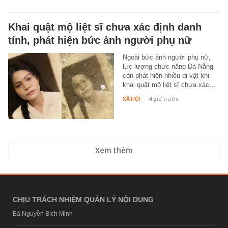
Khai quật mộ liệt sĩ chưa xác định danh
tính, phát hiện bức ảnh người phụ nữ
Ngoài bức ảnh người phụ nữ,
lực lượng chức năng Đà Nẵng
còn phát hiện nhiều di vật khi
khai quật mộ liệt sĩ chưa xác…
XÃ HỘI
-
4 giờ trước
Xem thêm
CHỊU TRÁCH NHIỆM QUẢN LÝ NỘI DUNG
Bà Nguyễn Bích Minh