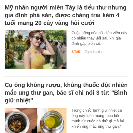
Mỹ nhân người miền Tây là tiểu thư nhưng
gia đình phá sản, được chàng trai kém 4
tuổi mang 20 cây vàng hỏi cưới
Cuộc sống của nữ diễn viên này
có nhiều thay đổi sau khi gia
đình gặp biến cố.
STAR
-
7 giờ trước
Cụ ông không rượu, không thuốc đột nhiên
mắc ung thư gan, bác sĩ chỉ nói 3 từ: "Bình
giữ nhiệt"
Trong chiếc bình giữ nhiệt cụ
ông này luôn mang theo bên
mình rút cuộc có thứ gì mà lại
khiến ông mắc ung thư gan?