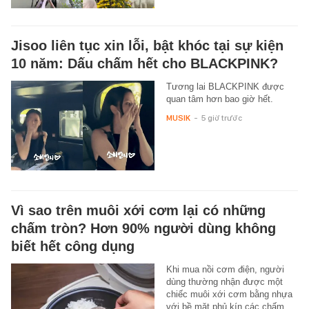
Jisoo liên tục xin lỗi, bật khóc tại sự kiện
10 năm: Dấu chấm hết cho BLACKPINK?
Tương lai BLACKPINK được
quan tâm hơn bao giờ hết.
MUSIK
-
5 giờ trước
Vì sao trên muôi xới cơm lại có những
chấm tròn? Hơn 90% người dùng không
biết hết công dụng
Khi mua nồi cơm điện, người
dùng thường nhận được một
chiếc muôi xới cơm bằng nhựa
với bề mặt phủ kín các chấm…