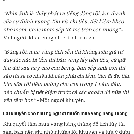
“Nhìn ảnh là thấy phát ra tiếng động rồi, âm thanh
của sự thịnh vượng. Xin vía chi tiêu, tiết kiệm khéo
nhé mom. Chúc mom sắp tới mẹ tròn con vuông”
-
Một người khác cũng nhiệt tình xin vía.
“Đúng rồi, mua vàng tích sản thì không nên giữ tư
duy lúc nào bí tiền thì bán vàng lấy tiền tiêu, cứ giữ
lâu dài sau này cho con bạn ạ. Bạn sắp sinh con thì
sắp tới sẽ có nhiều khoản phải chi lắm, tiền đi đẻ, tiền
bỉm sữa rồi tiêm phòng cho con trong 1 năm đầu,
nên chuẩn bị tiết kiệm trước cả các khoản đó nữa thì
yên tâm hơn”
- Một người khuyên.
Lời khuyên cho những người muốn mua vàng hàng tháng
Khi quyết tâm mua vàng hàng tháng để tích lũy tài
sản, bạn nên ghi nhớ những lời khuyên và lưu ý dưới