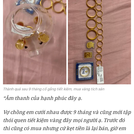
Thành quả sau 9 tháng cố gắng tiết kiệm, mua vàng tích sản
“Âm thanh của hạnh phúc đây ạ.
Vợ chồng em cưới nhau được 9 tháng và cũng mới tập
thói quen tiết kiệm vàng đây mọi người ạ. Trước đó
thì cũng có mua nhưng cứ kẹt tiền là lại bán, giờ em