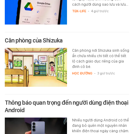
cách người dùng sao lưu và lưu…
TEK-LIFE
-
4 giờ trước
Căn phòng của Shizuka
Căn phòng nơi Shizuka sinh sống
ẩn chứa nhiều chi tiết có thể tiết
lộ cách giáo dục riêng của gia
đình cô bé.
HỌC ĐƯỜNG
-
3 giờ trước
Thông báo quan trọng đến người dùng điện thoại
Android
Nhiều người dùng Android có thể
đang bỏ quên một nguyên nhân
khiến điện thoại ngày càng chậm.