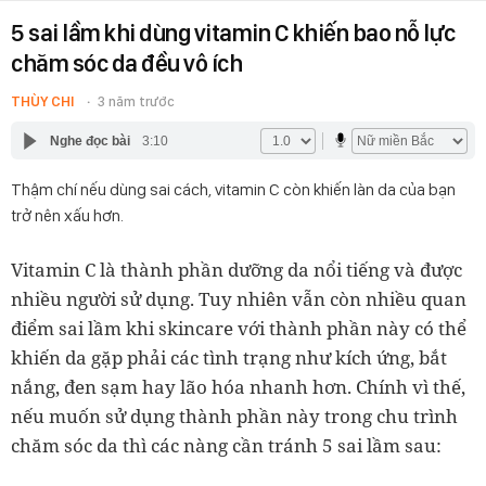
5 sai lầm khi dùng vitamin C khiến bao nỗ lực
chăm sóc da đều vô ích
THÙY CHI
3 năm trước
Nghe đọc bài
3:10
Thậm chí nếu dùng sai cách, vitamin C còn khiến làn da của bạn
trở nên xấu hơn.
Vitamin C là thành phần dưỡng da nổi tiếng và được
nhiều người sử dụng. Tuy nhiên vẫn còn nhiều quan
điểm sai lầm khi skincare với thành phần này có thể
khiến da gặp phải các tình trạng như kích ứng, bắt
nắng, đen sạm hay lão hóa nhanh hơn. Chính vì thế,
nếu muốn sử dụng thành phần này trong chu trình
chăm sóc da thì các nàng cần tránh 5 sai lầm sau: