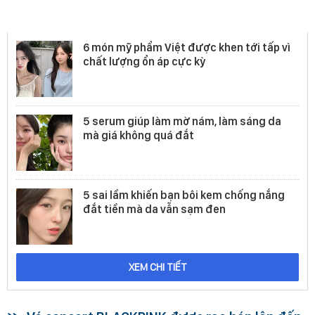
Mỹ phẩm
6 món mỹ phẩm Việt được khen tới tấp vì
chất lượng ổn áp cực kỳ
5 serum giúp làm mờ nám, làm sáng da
mà giá không quá đắt
5 sai lầm khiến bạn bôi kem chống nắng
đắt tiền mà da vẫn sạm đen
XEM CHI TIẾT