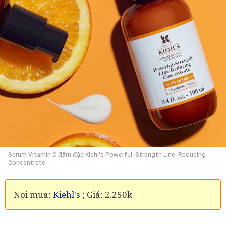
Serum Vitamin C đậm đặc Kiehl's Powerful-Strength Line-Reducing
Concentrate
Nơi mua:
Kiehl's
; Giá: 2.250k