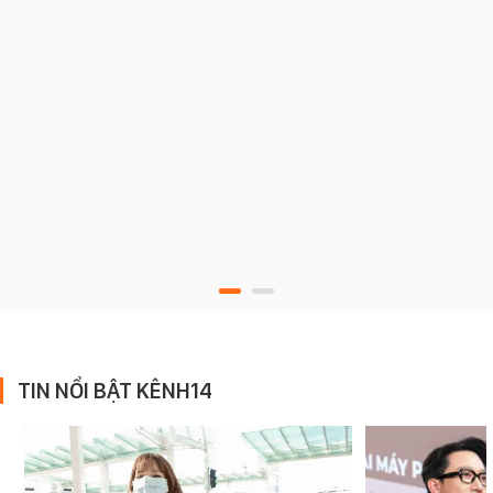
TIN NỔI BẬT KÊNH14