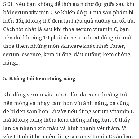
5,0). Nếu bạn không để thời gian chờ đợi giữa sau khi
bôi serum vitamin C sẽ khiến độ pH của sản phẩm bị
biến đổi, không thể đem lại hiệu quả dưỡng da tối ưu.
Cách tốt nhất là sau khi thoa serum vitamin C, bạn
nên đợi khoảng 10 phút để serum hoạt động rồi mới
thoa thêm những món skincare khác như: Toner,
serum, essence, kem dưỡng, dầu dưỡng, kem chống
nắng...
5. Không bôi kem chống nắng
Khi dùng serum vitamin C, làn da có xu hướng trở
nên mỏng và nhạy cảm hơn với ánh nắng, da cũng
dễ bị đen sạm hơn. Vì vậy nếu dùng serum vitamin C
mà không dùng thêm kem chống nắng, bạn sẽ thấy
làn da nhanh xỉn màu và hình thành vết thâm. Vì
vậy tốt nhất bạn nên dùng serum vitamin C vào ban