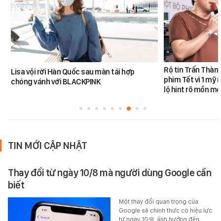
Rộ tin Trấn Thàn
Lisa vội rời Hàn Quốc sau màn tái hợp
phim Tết vì 1 mỹ 
chóng vánh với BLACKPINK
lộ hint rõ mồn mộ
TIN MỚI CẬP NHẬT
Thay đổi từ ngày 10/8 mà người dùng Google cần
biết
Một thay đổi quan trọng của
Google sẽ chính thức có hiệu lực
từ ngày 10/8, ảnh hưởng đến