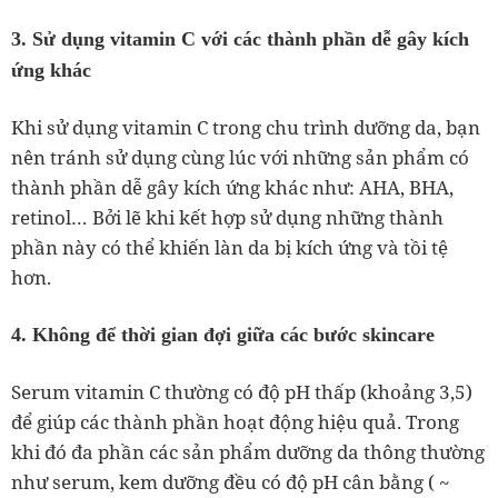
3. Sử dụng vitamin C với các thành phần dễ gây kích
ứng khác
Khi sử dụng vitamin C trong chu trình dưỡng da, bạn
nên tránh sử dụng cùng lúc với những sản phẩm có
thành phần dễ gây kích ứng khác như: AHA, BHA,
retinol… Bởi lẽ khi kết hợp sử dụng những thành
phần này có thể khiến làn da bị kích ứng và tồi tệ
hơn.
4. Không để thời gian đợi giữa các bước skincare
Serum vitamin C thường có độ pH thấp (khoảng 3,5)
để giúp các thành phần hoạt động hiệu quả. Trong
khi đó đa phần các sản phẩm dưỡng da thông thường
như serum, kem dưỡng đều có độ pH cân bằng ( ~