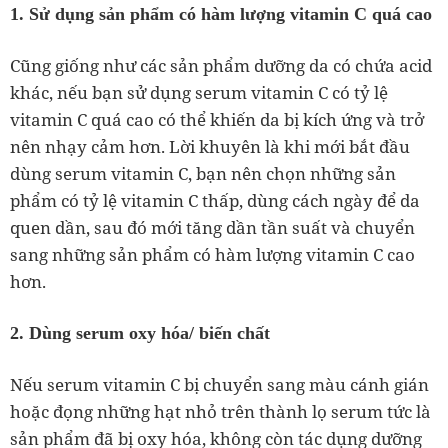
1. Sử dụng sản phẩm có hàm lượng vitamin C quá cao
Cũng giống như các sản phẩm dưỡng da có chứa acid
khác, nếu bạn sử dụng serum vitamin C có tỷ lệ
vitamin C quá cao có thể khiến da bị kích ứng và trở
nên nhạy cảm hơn. Lời khuyên là khi mới bắt đầu
dùng serum vitamin C, bạn nên chọn những sản
phẩm có tỷ lệ vitamin C thấp, dùng cách ngày để da
quen dần, sau đó mới tăng dần tần suất và chuyển
sang những sản phẩm có hàm lượng vitamin C cao
hơn.
2. Dùng serum oxy hóa/ biến chất
Nếu serum vitamin C bị chuyển sang màu cánh gián
hoặc đọng những hạt nhỏ trên thành lọ serum tức là
sản phẩm đã bị oxy hóa, không còn tác dụng dưỡng