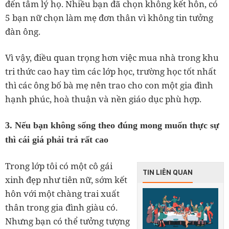
đến tâm lý họ. Nhiều bạn đã chọn không kết hôn, có
5 bạn nữ chọn làm mẹ đơn thân vì không tin tưởng
đàn ông.
Vì vậy, điều quan trọng hơn việc mua nhà trong khu
tri thức cao hay tìm các lớp học, trường học tốt nhất
thì các ông bố bà mẹ nên trao cho con một gia đình
hạnh phúc, hoà thuận và nền giáo dục phù hợp.
3. Nếu bạn không sống theo đúng mong muốn thực sự
thì cái giá phải trả rất cao
Trong lớp tôi có một cô gái
TIN LIÊN QUAN
xinh đẹp như tiên nữ, sớm kết
hôn với một chàng trai xuất
thân trong gia đình giàu có.
Nhưng bạn có thể tưởng tượng