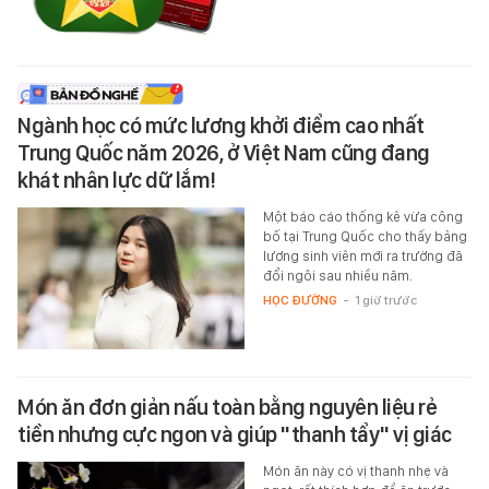
Ngành học có mức lương khởi điểm cao nhất
Trung Quốc năm 2026, ở Việt Nam cũng đang
khát nhân lực dữ lắm!
Một báo cáo thống kê vừa công
bố tại Trung Quốc cho thấy bảng
lương sinh viên mới ra trường đã
đổi ngôi sau nhiều năm.
HỌC ĐƯỜNG
-
1 giờ trước
Món ăn đơn giản nấu toàn bằng nguyên liệu rẻ
tiền nhưng cực ngon và giúp "thanh tẩy" vị giác
Món ăn này có vị thanh nhẹ và