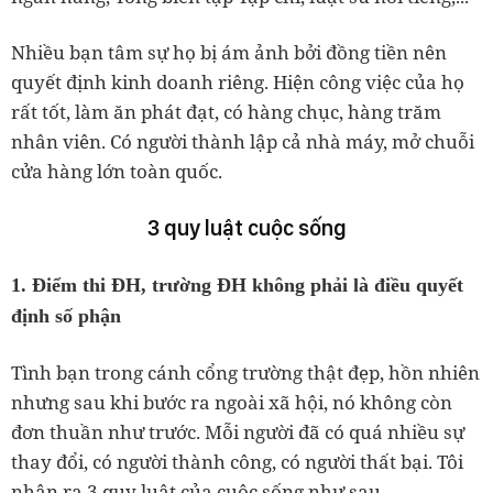
Nhiều bạn tâm sự họ bị ám ảnh bởi đồng tiền nên
quyết định kinh doanh riêng. Hiện công việc của họ
rất tốt, làm ăn phát đạt, có hàng chục, hàng trăm
nhân viên. Có người thành lập cả nhà máy, mở chuỗi
cửa hàng lớn toàn quốc.
3 quy luật cuộc sống
1. Điểm thi ĐH, trường ĐH không phải là điều quyết
định số phận
Tình bạn trong cánh cổng trường thật đẹp, hồn nhiên
nhưng sau khi bước ra ngoài xã hội, nó không còn
đơn thuần như trước. Mỗi người đã có quá nhiều sự
thay đổi, có người thành công, có người thất bại. Tôi
nhận ra 3 quy luật của cuộc sống như sau.