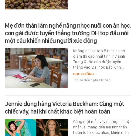
Mẹ đơn thân làm nghề nặng nhọc nuôi con ăn học,
con gái được tuyển thẳng trường ĐH top đầu nói
một câu khiến nhiều người xúc động
Không chỉ lọt top 5 thí sinh có
điểm thi cao nhất tỉnh, nữ sinh
Trung Quốc còn được tuyển
thẳng vào Đại học Bắc Kinh.…
HỌC ĐƯỜNG
-
chưa đến 1 phút trước
Jennie đụng hàng Victoria Beckham: Cùng một
chiếc váy, hai khí chất khác biệt hoàn toàn
Cùng một mẫu váy nhưng hai mỹ
nhân lại mang đến hai tinh thần
hoàn toàn khác nhau, khiến màn