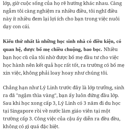
lớp, giờ cuộc sống của họ rẽ hướng khác nhau. Càng
ngẫm tôi càng nghiệm ra nhiều điều, tôi nghĩ điều
này ít nhiều đem lại lợi ích cho bạn trong việc nuôi
dạy con cái.
Kiểu thứ nhất là những học sinh nhà có điều kiện, có
Nhiều
quan hệ, được bố mẹ chiều chuộng, bao bọc.
bạn học cũ của tôi nhờ được bố mẹ đầu tư cho việc
học hành nên kết quả học rất tốt, ra trường có bố mẹ
xin việc, không phải loay hoay như chúng tôi.
Chẳng hạn như Lý Linh trước đây là lớp trưởng, sinh
ra đã "ngậm thìa vàng", bạn ấy luôn đứng đầu lớp.
Sau khi học xong cấp 3, Lý Linh có 3 năm đi du học
tại Singapore rồi về nước làm giáo viên tại một
trường cấp 3. Công việc của cậu ấy diễn ra đều đều,
không có gì quá đặc biệt.