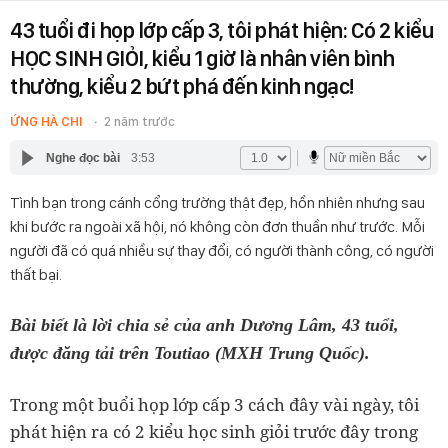
43 tuổi đi họp lớp cấp 3, tôi phát hiện: Có 2 kiểu
HỌC SINH GIỎI, kiểu 1 giờ là nhân viên bình
thường, kiểu 2 bứt phá đến kinh ngạc!
ỨNG HÀ CHI
2 năm trước
Nghe đọc bài
3:53
Tình bạn trong cánh cổng trường thật đẹp, hồn nhiên nhưng sau
khi bước ra ngoài xã hội, nó không còn đơn thuần như trước. Mỗi
người đã có quá nhiều sự thay đổi, có người thành công, có người
thất bại.
Bài biết là lời chia sẻ của anh Dương Lâm, 43 tuổi,
được đăng tải trên Toutiao (MXH Trung Quốc).
Trong một buổi họp lớp cấp 3 cách đây vài ngày, tôi
phát hiện ra có 2 kiểu học sinh giỏi trước đây trong