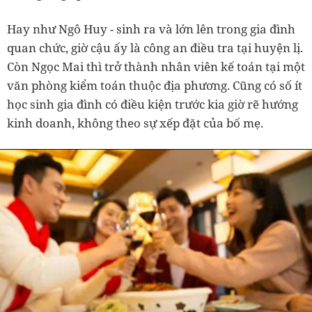
Hay như Ngô Huy - sinh ra và lớn lên trong gia đình
quan chức, giờ cậu ấy là công an điều tra tại huyện lị.
Còn Ngọc Mai thì trở thành nhân viên kế toán tại một
văn phòng kiểm toán thuộc địa phương. Cũng có số ít
học sinh gia đình có điều kiện trước kia giờ rẽ hướng
kinh doanh, không theo sự xếp đặt của bố mẹ.