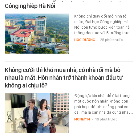
Công nghiệp Hà Nội
Không chỉ thay đổi mô hình tổ
chức, Đại học Công nghiệp Hà
Nội còn từng bước kiện toàn hệ
thống đào tạo với 5 trường trực…
HỌC ĐƯỜNG
-
25 phút trước
Không cưới thì khó mua nhà, có nhà rồi mà bỏ
nhau là mất: Hôn nhân trở thành khoản đầu tư
không ai chịu lỗ?
Động lực lớn nhất để ở lại trong
một cuộc hôn nhân không còn
phù hợp, đôi khi chẳng phải con
cái, mà là căn nhà đã cùng nhau…
MONEY.14
-
16 phút trước