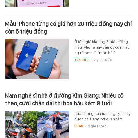
Mẫu iPhone từng có giá hơn 20 triệu đồng nay chỉ
còn 5 triệu đồng
Ở tầm giá khoảng 5 triệu đồng,
mẫu iPhone này vẫn được nhiều
người xem là “món hời”.
TEK-LIFE
-
2 giờ trước
Nam nghệ sĩ nhà ở đường Kim Giang: Nhiều cô
theo, cưới chân dài thi hoa hậu kém 9 tuổi
Cuộc sống của nam nghệ sĩ này
được nhiều người quan tâm.
STAR
-
2 giờ trước