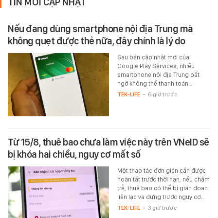
TIN MỚI CẬP NHẬT
Nếu đang dùng smartphone nội địa Trung mà
không quẹt được thẻ nữa, đây chính là lý do
Sau bản cập nhật mới của
Google Play Services, nhiều
smartphone nội địa Trung bất
ngờ không thể thanh toán…
TEK-LIFE
-
6 giờ trước
Từ 15/8, thuê bao chưa làm việc này trên VNeID sẽ
bị khóa hai chiều, nguy cơ mất số
Một thao tác đơn giản cần được
hoàn tất trước thời hạn, nếu chậm
trễ, thuê bao có thể bị gián đoạn
liên lạc và đứng trước nguy cơ…
TEK-LIFE
-
3 giờ trước