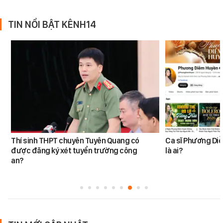
TIN NỔI BẬT KÊNH14
Thí sinh THPT chuyên Tuyên Quang có
Ca sĩ Phương Diễ
được đăng ký xét tuyển trường công
là ai?
an?