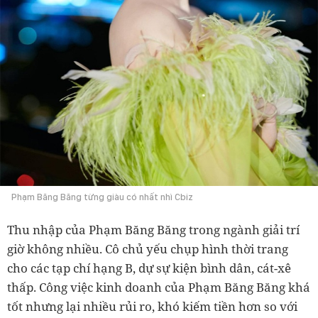
Phạm Băng Băng từng giàu có nhất nhì Cbiz
Thu nhập của Phạm Băng Băng trong ngành giải trí
giờ không nhiều. Cô chủ yếu chụp hình thời trang
cho các tạp chí hạng B, dự sự kiện bình dân, cát-xê
thấp. Công việc kinh doanh của Phạm Băng Băng khá
tốt nhưng lại nhiều rủi ro, khó kiếm tiền hơn so với