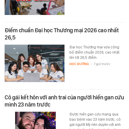
Điểm chuẩn Đại học Thương mại 2026 cao nhất
26,5
Đại học Thương mại vừa công
bố điểm chuẩn 2026, cao nhất
lên tới 26,5 điểm.
HỌC ĐƯỜNG
-
7 giờ trước
Cô gái kết hôn với anh trai của người hiến gan cứu
mình 23 năm trước
Được hiến gan cứu mạng qua
bạo bệnh vào 23 năm trước, cô
gái người Mỹ nên duyên với anh