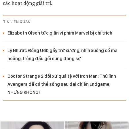
các hoạt động giải trí.
TIN LIÊN QUAN
Elizabeth Olsen tức giận vì phim Marvel bị chỉ trích
Lý Nhược Đồng U60 gầy trơ xương, nhìn xuống cổ mà
hoảng, trông đầu gối cũng đáng sợ
Doctor Strange 2 đối xử quá tệ với Iron Man: Thủ lĩnh
Avengers đã có thể sống sau đại chiến Endgame,
NHƯNG KHÔNG!