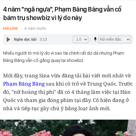
4 năm "ngã ngựa", Phạm Băng Băng vẫn cố
bám trụ showbiz vì lý do này
HẢI LÂM
4 năm trước
Nghe đọc bài
3:13
Nhiều người tò mò lý do vì sao tài chính rất dư dả nhưng Phạm
Băng Băng vẫn cố gắng quay lại showbiz.
Mới đây, trang Sina vừa đăng tải bài viết mới nhất về
Phạm Băng Băng
sau khi cô trở về Trung Quốc. Trước
đó, "nữ hoàng thị phi" đã có 4 tháng làm việc tại Hàn
Quốc và tham gia đóng phim tại đây. Cô hiện đang ở
nhà và tiếp tục gây chú ý bằng loạt ảnh mới.