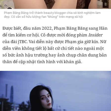
Phạm Băng Băng trở thành beauty blogger chia sẻ kinh nghiệm làm
đẹp. Cô vẫn sở hữu lượng fan "khủng" trên mạng xã hội
Được biết, đầu năm 2022, Phạm Băng Băng sang Hàn
để tìm kiếm cơ hội. Cô được mời đóng phim
Insider
của đài jTBC. Vai diễn này được Phạm gia giữ kín. Nữ
diễn viên không tiết lộ bất cứ chi tiết nào ngoài một
số bức ảnh hậu trường hay ảnh chụp chân dung bản
thân để cập nhật tình hình với khán giả.