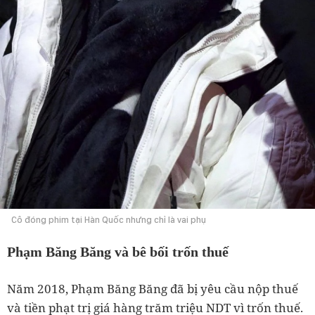
Cô đóng phim tại Hàn Quốc nhưng chỉ là vai phụ
Phạm Băng Băng và bê bối trốn thuế
Năm 2018, Phạm Băng Băng đã bị yêu cầu nộp thuế
và tiền phạt trị giá hàng trăm triệu NDT vì trốn thuế.