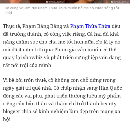
Cô cùng với em trai Phạm Thừa Thừa muốn bố mẹ có cuộc sống tốt
nhất
Thực tế, Phạm Băng Băng và
Phạm Thừa Thừa
đều
đã trưởng thành, có công việc riêng. Cả hai đủ khả
năng chăm sóc cho cha mẹ tốt hơn nữa. Đó là lý do
mà đã 4 năm trôi qua Phạm gia vẫn muốn có thể
quay lại showbiz và phát triển sự nghiệp vốn đang
rất nổi trội của mình.
Vì bê bối trốn thuế, cô không còn chỗ đứng trong
ngày giải trí quê nhà. Cô chấp nhận sang Hàn Quốc
đóng các vai phụ, phát triển thương hiệu mỹ phẩm
riêng của bản thân và thậm chí trở thành beauty
blogger chia sẻ kinh nghiệm làm đẹp trên mạng xã
hội.