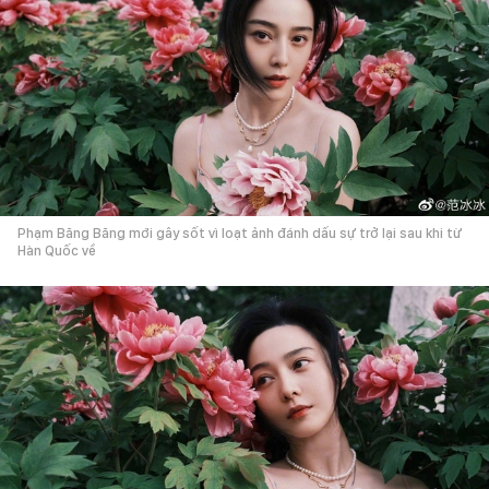
Phạm Băng Băng mới gây sốt vì loạt ảnh đánh dấu sự trở lại sau khi từ
Hàn Quốc về