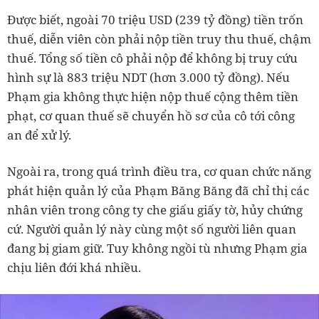
Được biết, ngoài 70 triệu USD (239 tỷ đồng) tiền trốn
thuế, diễn viên còn phải nộp tiền truy thu thuế, chậm
thuế. Tổng số tiền cô phải nộp để không bị truy cứu
hình sự là 883 triệu NDT (hơn 3.000 tỷ đồng). Nếu
Phạm gia không thực hiện nộp thuế cộng thêm tiền
phạt, cơ quan thuế sẽ chuyển hồ sơ của cô tới công
an để xử lý.
Ngoài ra, trong quá trình điều tra, cơ quan chức năng
phát hiện quản lý của Phạm Băng Băng đã chỉ thị các
nhân viên trong công ty che giấu giấy tờ, hủy chứng
cứ. Người quản lý này cùng một số người liên quan
đang bị giam giữ. Tuy không ngồi tù nhưng Phạm gia
chịu liên đới khá nhiều.