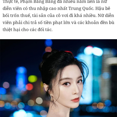
Thực tế, Phạm Băng Băng đã nhiều năm liền là nữ
diễn viên có thu nhập cao nhất Trung Quốc. Hậu bê
bối trốn thuế, tài sản của cô vơi đi khá nhiều. Nữ diễn
viên phải chi trả số tiền phạt lớn và các khoản đền bù
thiệt hại cho các đối tác.