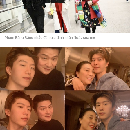
Phạm Băng Băng nhắc đến gia đình nhân Ngày của mẹ