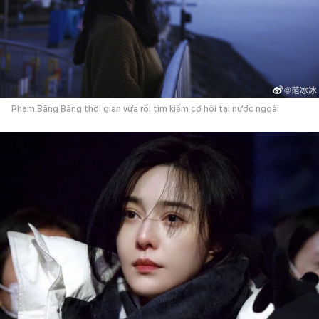
Phạm Băng Băng thời gian vừa rồi tìm kiếm cơ hội tại nước ngoài