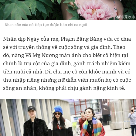
Nhan sắc của cô tiếp tục được báo chí ca ngợi
Nhân dịp Ngày của mẹ, Phạm Băng Băng vừa có chia
sẻ với truyền thông về cuộc sống và gia đình. Theo
đó, nàng Võ Mỵ Nương màn ảnh cho biết cô hiện tại
chính là trụ cột của gia đình, gánh trách nhiệm kiếm
tiền nuôi cả nhà. Dù cha mẹ cô còn khỏe mạnh và có
thu nhập riêng nhưng nữ diễn viên muốn họ có cuộc
sống an nhàn, không phải chịu gánh nặng kinh tế.