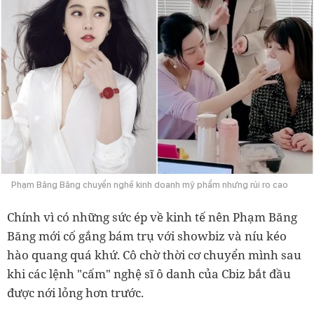
Phạm Băng Băng chuyển nghề kinh doanh mỹ phẩm nhưng rủi ro cao
Chính vì có những sức ép về kinh tế nên Phạm Băng
Băng mới cố gắng bám trụ với showbiz và níu kéo
hào quang quá khứ. Cô chờ thời cơ chuyển mình sau
khi các lệnh "cấm" nghệ sĩ ô danh của Cbiz bắt đầu
được nới lỏng hơn trước.