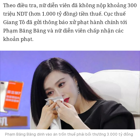
Theo điều tra, nữ diễn viên đã không nộp khoảng 300
triệu NDT (hơn 1.000 tỷ đồng) tiền thuế. Cục thuế
Giang Tô đã gửi thông báo xử phạt hành chính tới
Phạm Băng Băng và nữ diễn viên chấp nhận các
khoản phạt.
Phạm Băng Băng dính vào án trốn thuế phải bồi thường 3.000 tỷ đồng