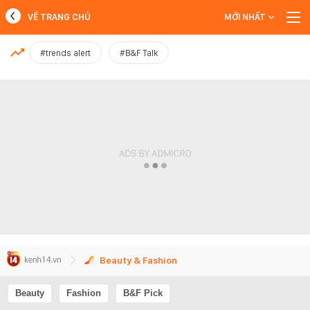
VỀ TRANG CHỦ
MỚI NHẤT
MỚI NHẤT
#trends alert
#B&F Talk
Xem thêm
Beauty & Fashion
Beauty
Fashion
B&F Pick