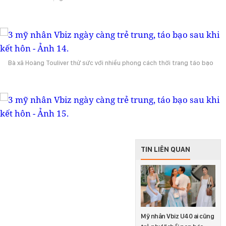
Bà xã Hoàng Touliver thử sức với nhiều phong cách thời trang táo bạo
TIN LIÊN QUAN
Mỹ nhân Vbiz U40 ai cũng