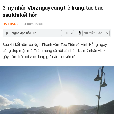
3 mỹ nhân Vbiz ngày càng trẻ trung, táo bạo
sau khi kết hôn
HÀ TRANG
4 năm trước
Nghe đọc bài
0:13
Sau khi kết hôn, cả Ngô Thanh Vân, Tóc Tiên và Minh Hằng ngày
càng đẹp mặn mà. Trên mạng xã hội cá nhân, ba mỹ nhân Vbiz
gây trầm trồ bởi vóc dáng gợi cảm, quyến rũ.