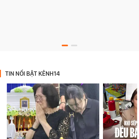
TIN NỔI BẬT KÊNH14