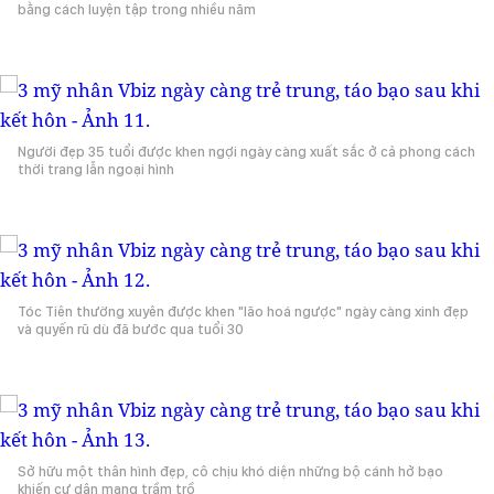
bằng cách luyện tập trong nhiều năm
Người đẹp 35 tuổi được khen ngợi ngày càng xuất sắc ở cả phong cách
thời trang lẫn ngoại hình
Tóc Tiên thường xuyên được khen "lão hoá ngược" ngày càng xinh đẹp
và quyến rũ dù đã bước qua tuổi 30
Sở hữu một thân hình đẹp, cô chịu khó diện những bộ cánh hở bạo
khiến cư dân mạng trầm trồ