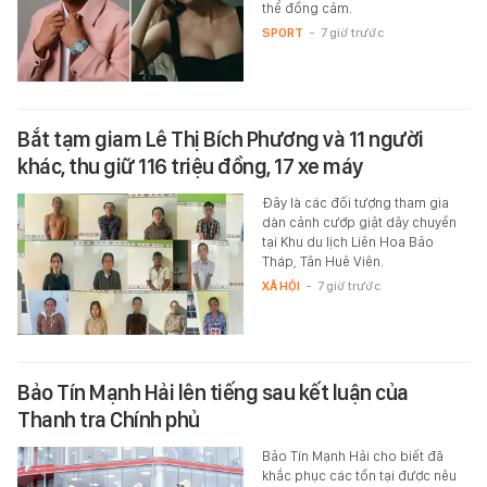
thể đồng cảm.
SPORT
-
7 giờ trước
Bắt tạm giam Lê Thị Bích Phương và 11 người
khác, thu giữ 116 triệu đồng, 17 xe máy
Đây là các đối tượng tham gia
dàn cảnh cướp giật dây chuyền
tại Khu du lịch Liên Hoa Bảo
Tháp, Tân Huê Viên.
XÃ HỘI
-
7 giờ trước
Bảo Tín Mạnh Hải lên tiếng sau kết luận của
Thanh tra Chính phủ
Bảo Tín Mạnh Hải cho biết đã
khắc phục các tồn tại được nêu