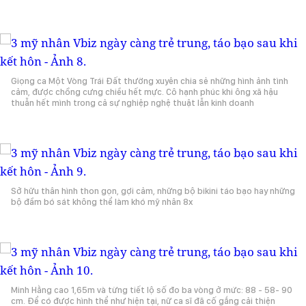
Giọng ca Một Vòng Trái Đất thường xuyên chia sẻ những hình ảnh tình
cảm, được chồng cưng chiều hết mực. Cô hạnh phúc khi ông xã hậu
thuẫn hết mình trong cả sự nghiệp nghệ thuật lẫn kinh doanh
Sở hữu thân hình thon gọn, gợi cảm, những bộ bikini táo bạo hay những
bộ đầm bó sát không thể làm khó mỹ nhân 8x
Minh Hằng cao 1,65m và từng tiết lộ số đo ba vòng ở mức: 88 - 58- 90
cm. Để có được hình thể như hiện tại, nữ ca sĩ đã cố gắng cải thiện