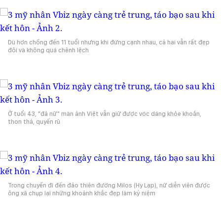
Dù hơn chồng đến 11 tuổi nhưng khi đứng cạnh nhau, cả hai vẫn rất đẹp
đôi và không quá chênh lệch
Ở tuổi 43, "đả nữ" màn ảnh Việt vẫn giữ được vóc dáng khỏe khoắn,
thon thả, quyến rũ
Trong chuyến đi đến đảo thiên đường Milos (Hy Lạp), nữ diễn viên được
ông xã chụp lại những khoảnh khắc đẹp làm kỷ niệm