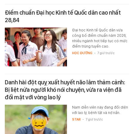
Điểm chuẩn Đại học Kinh tế Quốc dân cao nhất
28,84
Đại học Kinh tế Quốc dân vừa
công bố điểm chuẩn năm 2026,
nhiều ngành hot tiếp tục có mức
điểm trúng tuyển cao.
HỌC ĐƯỜNG
-
7 giờ trước
Danh hài đột quỵ xuất huyết não lâm thảm cảnh:
Bị liệt nửa người khó nói chuyện, vừa ra viện đã
đối mặt với vòng lao lý
Nam diễn viên này đang đối diện
với lao lý, bệnh tật và nợ nần.
STAR
-
7 giờ trước