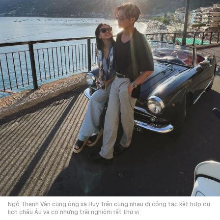
Ngô Thanh Vân cùng ông xã Huy Trần cùng nhau đi công tác kết hợp du
lịch châu Âu và có những trải nghiệm rất thú vị