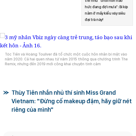
trẻ như “chồi non háo
hức đang đợi mưa”: Bí kíp
nằm ở mấy kiểu váy siêu
đại trà này!
Tóc Tiên và Hoàng Touliver đã tổ chức một cuộc hôn nhân bí mật vào
năm 2020. Cả hai quen nhau từ năm 2015 thông qua chương trình The
Remix, nhưng đến 2019 mới công khai chuyện tình cảm
Thùy Tiên nhắn nhủ thí sinh Miss Grand
Vietnam: "Đừng cố makeup đậm, hãy giữ nét
riêng của mình"