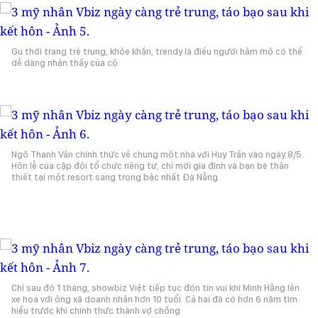
Gu thời trang trẻ trung, khỏe khắn, trendy là điều người hâm mộ có thể
dễ dàng nhận thấy của cô
Ngô Thanh Vân chính thức về chung một nhà với Huy Trần vào ngày 8/5.
Hôn lễ của cặp đôi tổ chức riêng tư, chỉ mời gia đình và bạn bè thân
thiết tại một resort sang trọng bậc nhất Đà Nẵng
Chỉ sau đó 1 tháng, showbiz Việt tiếp tục đón tin vui khi Minh Hằng lên
xe hoa với ông xã doanh nhân hơn 10 tuổi. Cả hai đã có hơn 6 năm tìm
hiểu trước khi chính thức thành vợ chồng