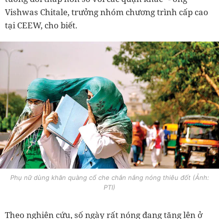
Vishwas Chitale, trưởng nhóm chương trình cấp cao
tại CEEW, cho biết.
Phụ nữ dùng khăn quàng cổ che chắn nắng nóng thiêu đốt (Ảnh:
PTI)
Theo nghiên cứu, số ngày rất nóng đang tăng lên ở