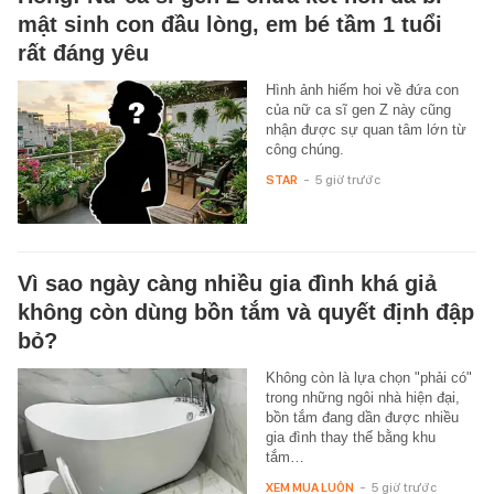
mật sinh con đầu lòng, em bé tầm 1 tuổi
rất đáng yêu
Hình ảnh hiếm hoi về đứa con
của nữ ca sĩ gen Z này cũng
nhận được sự quan tâm lớn từ
công chúng.
STAR
-
5 giờ trước
Vì sao ngày càng nhiều gia đình khá giả
không còn dùng bồn tắm và quyết định đập
bỏ?
Không còn là lựa chọn "phải có"
trong những ngôi nhà hiện đại,
bồn tắm đang dần được nhiều
gia đình thay thế bằng khu
tắm…
XEM MUA LUÔN
-
5 giờ trước