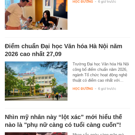
HỌC ĐƯỜNG
-
6 giờ trước
Điểm chuẩn Đại học Văn hóa Hà Nội năm
2026 cao nhất 27,09
Trường Đại học Văn hóa Hà Nội
công bố điểm chuẩn năm 2026,
ngành Tổ chức hoạt động nghệ
thuật có điểm cao nhất với…
HỌC ĐƯỜNG
-
6 giờ trước
Nhìn mỹ nhân này “lột xác” mới hiểu thế
nào là "phụ nữ càng có tuổi càng cuốn"!
Nhan sắc ngày càng mặn mà