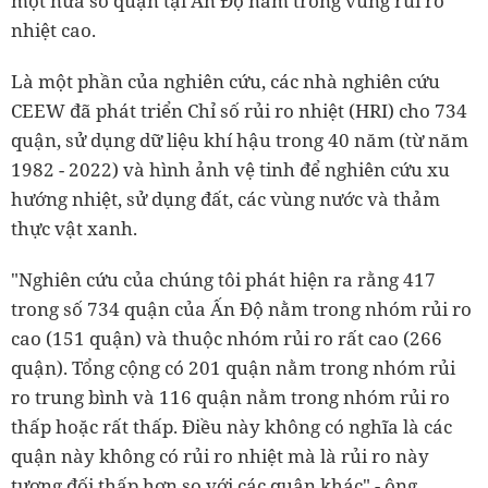
một nửa số quận tại Ấn Độ nằm trong vùng rủi ro
nhiệt cao.
Là một phần của nghiên cứu, các nhà nghiên cứu
CEEW đã phát triển Chỉ số rủi ro nhiệt (HRI) cho 734
quận, sử dụng dữ liệu khí hậu trong 40 năm (từ năm
1982 - 2022) và hình ảnh vệ tinh để nghiên cứu xu
hướng nhiệt, sử dụng đất, các vùng nước và thảm
thực vật xanh.
"Nghiên cứu của chúng tôi phát hiện ra rằng 417
trong số 734 quận của Ấn Độ nằm trong nhóm rủi ro
cao (151 quận) và thuộc nhóm rủi ro rất cao (266
quận). Tổng cộng có 201 quận nằm trong nhóm rủi
ro trung bình và 116 quận nằm trong nhóm rủi ro
thấp hoặc rất thấp. Điều này không có nghĩa là các
quận này không có rủi ro nhiệt mà là rủi ro này
tương đối thấp hơn so với các quận khác" - ông