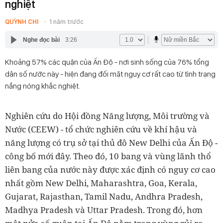
nghiệt
QUỲNH CHI
1 năm trước
Nghe đọc bài
3:26
Khoảng 57% các quận của Ấn Độ - nơi sinh sống của 76% tổng
dân số nước này - hiện đang đối mặt nguy cơ rất cao từ tình trạng
nắng nóng khắc nghiệt.
Nghiên cứu do Hội đồng Năng lượng, Môi trường và
Nước (CEEW) - tổ chức nghiên cứu về khí hậu và
năng lượng có trụ sở tại thủ đô New Delhi của Ấn Độ -
công bố mới đây. Theo đó, 10 bang và vùng lãnh thổ
liên bang của nước này được xác định có nguy cơ cao
nhất gồm New Delhi, Maharashtra, Goa, Kerala,
Gujarat, Rajasthan, Tamil Nadu, Andhra Pradesh,
Madhya Pradesh và Uttar Pradesh. Trong đó, hơn