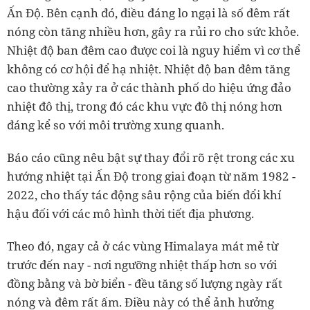
Ấn Độ. Bên cạnh đó, điều đáng lo ngại là số đêm rất
nóng còn tăng nhiều hơn, gây ra rủi ro cho sức khỏe.
Nhiệt độ ban đêm cao được coi là nguy hiểm vì cơ thể
không có cơ hội để hạ nhiệt. Nhiệt độ ban đêm tăng
cao thường xảy ra ở các thành phố do hiệu ứng đảo
nhiệt đô thị, trong đó các khu vực đô thị nóng hơn
đáng kể so với môi trường xung quanh.
Báo cáo cũng nêu bật sự thay đổi rõ rệt trong các xu
hướng nhiệt tại Ấn Độ trong giai đoạn từ năm 1982 -
2022, cho thấy tác động sâu rộng của biến đổi khí
hậu đối với các mô hình thời tiết địa phương.
Theo đó, ngay cả ở các vùng Himalaya mát mẻ từ
trước đến nay - nơi ngưỡng nhiệt thấp hơn so với
đồng bằng và bờ biển - đều tăng số lượng ngày rất
nóng và đêm rất ấm. Điều này có thể ảnh hưởng